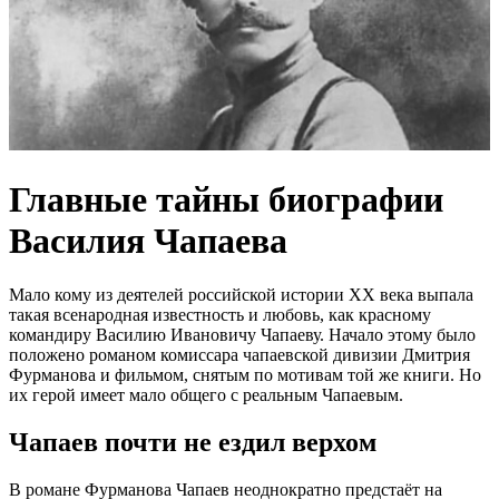
Главные тайны биографии
Василия Чапаева
Мало кому из деятелей российской истории ХХ века выпала
такая всенародная известность и любовь, как красному
командиру Василию Ивановичу Чапаеву. Начало этому было
положено романом комиссара чапаевской дивизии Дмитрия
Фурманова и фильмом, снятым по мотивам той же книги. Но
их герой имеет мало общего с реальным Чапаевым.
Чапаев почти не ездил верхом
В романе Фурманова Чапаев неоднократно предстаёт на