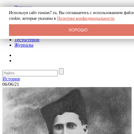
История
Биография
Используя сайт russian7.ru, Вы соглашаетесь с использованием файл
Криминал
cookie, которые указаны в
Политике конфиденциальности
Реклама на сайте
О сайте
ХОРОШО
Рекомендательные статьи
Тестостерон
Журналы
История
06/06/21