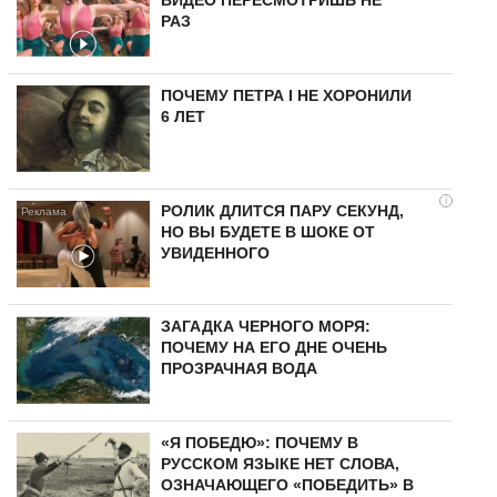
ВИДЕО ПЕРЕСМОТРИШЬ НЕ
РАЗ
ПОЧЕМУ ПЕТРА I НЕ ХОРОНИЛИ
6 ЛЕТ
i
РОЛИК ДЛИТСЯ ПАРУ СЕКУНД,
НО ВЫ БУДЕТЕ В ШОКЕ ОТ
УВИДЕННОГО
ЗАГАДКА ЧЕРНОГО МОРЯ:
ПОЧЕМУ НА ЕГО ДНЕ ОЧЕНЬ
ПРОЗРАЧНАЯ ВОДА
«Я ПОБЕДЮ»: ПОЧЕМУ В
РУССКОМ ЯЗЫКЕ НЕТ СЛОВА,
ОЗНАЧАЮЩЕГО «ПОБЕДИТЬ» В