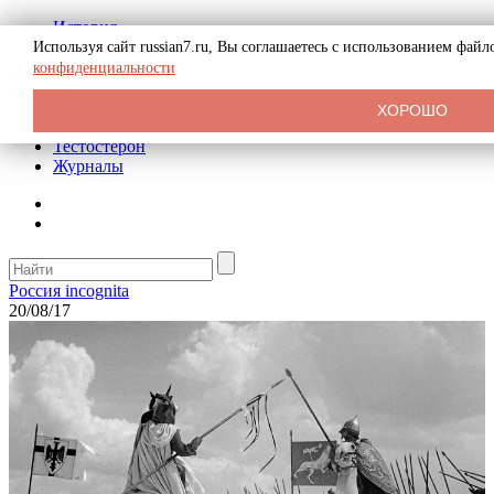
История
Биография
Используя сайт russian7.ru, Вы соглашаетесь с использованием фай
Криминал
конфиденциальности
Реклама на сайте
О сайте
ХОРОШО
Рекомендательные статьи
Тестостерон
Журналы
Россия incognita
20/08/17