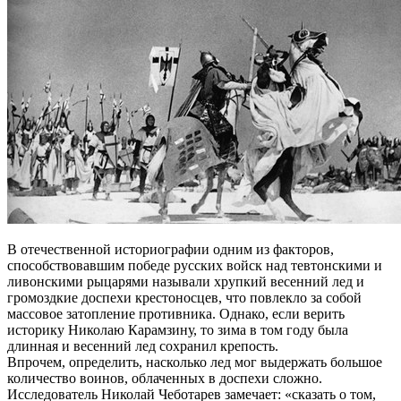
В отечественной историографии одним из факторов,
способствовавшим победе русских войск над тевтонскими и
ливонскими рыцарями называли хрупкий весенний лед и
громоздкие доспехи крестоносцев, что повлекло за собой
массовое затопление противника. Однако, если верить
историку Николаю Карамзину, то зима в том году была
длинная и весенний лед сохранил крепость.
Впрочем, определить, насколько лед мог выдержать большое
количество воинов, облаченных в доспехи сложно.
Исследователь Николай Чеботарев замечает: «сказать о том,