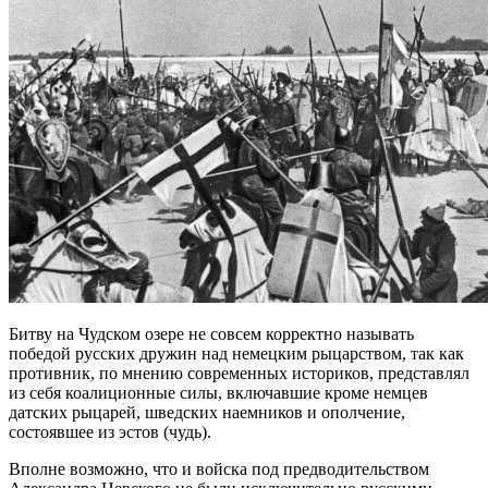
Битву на Чудском озере не совсем корректно называть
победой русских дружин над немецким рыцарством, так как
противник, по мнению современных историков, представлял
из себя коалиционные силы, включавшие кроме немцев
датских рыцарей, шведских наемников и ополчение,
состоявшее из эстов (чудь).
Вполне возможно, что и войска под предводительством