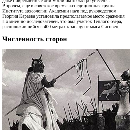
даже поврежденные они могли быть быстро унесены.
Впрочем, еще в советское время экспедиционная группа
Института археологии Академии наук под руководством
Георгия Караева установила предполагаемое место сражения.
По мнению исследователей, это был участок Теплого озера,
расположившийся в 400 метрах к западу от мыса Сиговец.
Численность сторон