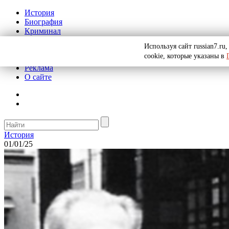
История
Биография
Криминал
СССР
Используя сайт russian7.r
Тайны
cookie, которые указаны в
Рекомендации
Реклама
О сайте
История
01/01/25