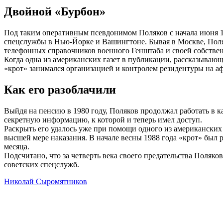
Двойной «Бурбон»
Под таким оперативным псевдонимом Поляков с начала июня 19
спецслужбы в Нью-Йорке и Вашингтоне. Бывая в Москве, Поляк
телефонных справочников военного Генштаба и своей собстве
Когда одна из американских газет в публикации, рассказывающ
«крот» занимался организацией и контролем резидентуры на аф
Как его разоблачили
Выйдя на пенсию в 1980 году, Поляков продолжал работать в 
секретную информацию, к которой и теперь имел доступ.
Раскрыть его удалось уже при помощи одного из американских 
высшей мере наказания. В начале весны 1988 года «крот» был р
месяца.
Подсчитано, что за четверть века своего предательства Поляк
советских спецслужб.
Николай Сыромятников