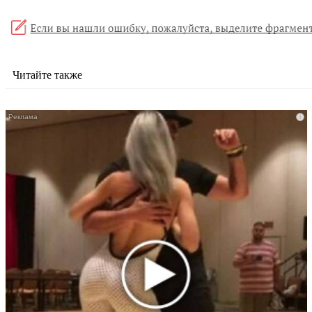
Читайте также
i