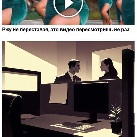
Ржу не переставая, это видео пересмотришь не раз