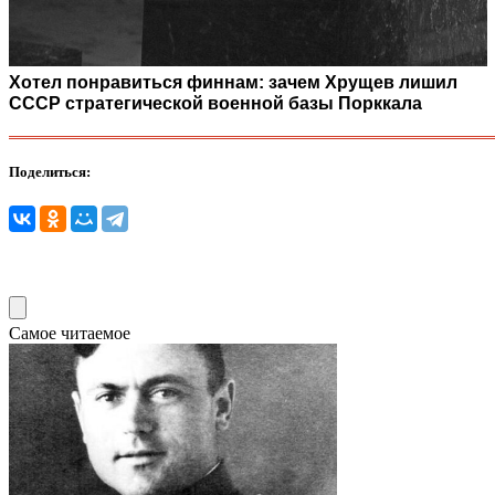
Хотел понравиться финнам: зачем Хрущев лишил
СССР стратегической военной базы Порккала
Поделиться:
Самое читаемое