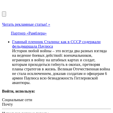
Читать рекламные статьи! »
Партнер «Рамблера»
Главный пленник Сталина: как в СССР содержали
фельдмаршала Паулюса
История любой войны – это всегда два разных взгляда
на ведение боевых действий: военачальников,
играющих в войну на штабных картах и солдат,
которым приходиться гибнуть в окопах, претворяя
планы стратегов в жизнь. Великая Отечественная война
не стала исключением, доказав солдатам и офицерам 6
армии Паулюса всю безнадежность Гитлеровской
авантюры.
Войти, используя:
Социальные сети
Почту