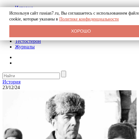
История
Биография
Используя сайт russian7.ru, Вы соглашаетесь с использованием файл
Криминал
cookie, которые указаны в
Политике конфиденциальности
Реклама на сайте
О сайте
ХОРОШО
Рекомендательные статьи
Тестостерон
Журналы
История
23/12/24