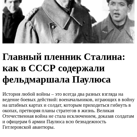
Главный пленник Сталина:
как в СССР содержали
фельдмаршала Паулюса
История любой войны – это всегда два разных взгляда на
ведение боевых действий: военачальников, играющих в войну
на штабных картах и солдат, которым приходиться гибнуть в
окопах, претворяя планы стратегов в жизнь. Великая
Отечественная война не стала исключением, доказав солдатам
и офицерам 6 армии Паулюса всю безнадежность
Гитлеровской авантюры.