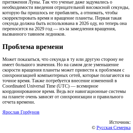
притяжения Луны. Так что ученые даже задумались о
необходимости введения отрицательной високосной секунды,
которую бы пришлось не прибавлять, а отнимать, чтобы
скорректировать время и вращение планеты. Первая такая
секунда должна быть использована в 2026 оду, но теперь она
переносится на 2029 год — из-за замедления вращения,
вызванного таянием ледников.
Проблема времени
Может показаться, что секунда в ту или другую сторону не
имеет большого значения. Но на самом деле уменьшение
скорости вращения планеты может привести к проблемам с
синхронизацией компьютерных сетей, которые полагаются на
точное время. Также потребуется внесение изменений в
Coordinated Universal Time (UTC) — всемирное
координированное время. Ведь все навигационные системы
на планете очень зависят от синхронизации и правильного
отчета времени.
Ярослав Горбунов
Источник:
©
Русская Семерка