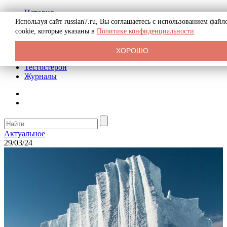
История
Биография
Используя сайт russian7.ru, Вы соглашаетесь с использованием файл
Криминал
cookie, которые указаны в
Политике конфиденциальности
Реклама на сайте
О сайте
ХОРОШО
Рекомендательные статьи
Тестостерон
Журналы
Актуальное
29/03/24