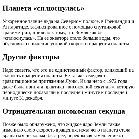
Планета «сплюснулась»
Ускоренное таяние льда на Северном полюсе, в Гренландии и
Антарктиде, зафиксированное с помощью спутниковой
гравиметрии, привело к тому, что Земля как бы
«сплюснулась». На ее экваторе стало больше воды, что
обусловило снижение угловой скорости вращения планеты.
Другие факторы
Надо сказать, что это не единственный фактор, влияющий на
скорость вращения планеты. Ее также замедляет
гравитационное притяжение Луны. Из-за него с 1972 года
даже была принята практика «високосной секунды», которую
периодически добавляли к последней минуте к последней
минуте 31 декабря.
Отрицательная високосная секунда
Позже было обнаружено, что жидкое ядро Земли также
изменило свою скорость вращения, из-за чего планета стала
вращаться несколько быстрее, перекрывая замедление от