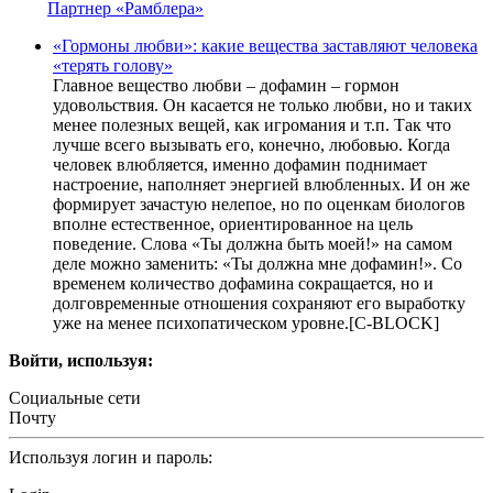
Партнер «Рамблера»
«Гормоны любви»: какие вещества заставляют человека
«терять голову»
Главное вещество любви – дофамин – гормон
удовольствия. Он касается не только любви, но и таких
менее полезных вещей, как игромания и т.п. Так что
лучше всего вызывать его, конечно, любовью. Когда
человек влюбляется, именно дофамин поднимает
настроение, наполняет энергией влюбленных. И он же
формирует зачастую нелепое, но по оценкам биологов
вполне естественное, ориентированное на цель
поведение. Слова «Ты должна быть моей!» на самом
деле можно заменить: «Ты должна мне дофамин!». Со
временем количество дофамина сокращается, но и
долговременные отношения сохраняют его выработку
уже на менее психопатическом уровне.[С-BLOCK]
Войти, используя:
Социальные сети
Почту
Используя логин и пароль: