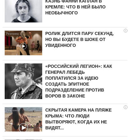
КАЗНЬ ФАННИ КАПЛАН В
КРЕМЛЕ: ЧТО В НЕЙ БЫЛО
НЕОБЫЧНОГО
i
РОЛИК ДЛИТСЯ ПАРУ СЕКУНД,
НО ВЫ БУДЕТЕ В ШОКЕ ОТ
УВИДЕННОГО
«РОССИЙСКИЙ ЛЕГИОН»: КАК
ГЕНЕРАЛ ЛЕБЕДЬ
ПОПЛАТИЛСЯ ЗА ИДЕЮ
СОЗДАТЬ ЭЛИТНОЕ
ПОДРАЗДЕЛЕНИЕ ПРОТИВ
ВОРОВ В ЗАКОНЕ
i
СКРЫТАЯ КАМЕРА НА ПЛЯЖЕ
КРЫМА: ЧТО ЛЮДИ
ВЫТВОРЯЮТ, КОГДА ИХ НЕ
ВИДЯТ...