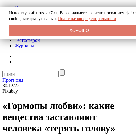
История
Биография
Используя сайт russian7.ru, Вы соглашаетесь с использованием файл
Криминал
cookie, которые указаны в
Политике конфиденциальности
Реклама на сайте
О сайте
ХОРОШО
Рекомендательные статьи
Тестостерон
Журналы
Прогнозы
30/12/22
Pixabay
«Гормоны любви»: какие
вещества заставляют
человека «терять голову»