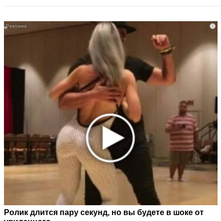
i
Ролик длится пару секунд, но вы будете в шоке от