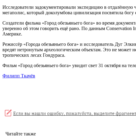
Исследователи задокументировали экспедицию в отдалённую час
мегаполис, который доколумбова цивилизация посвятила богу 
Создатели фильма «Город обезьяньего бога» во время докумен
уверенно об этом говорить ещё рано. По данным Conservation I
Америке.
Режиссёр «Города обезьяньего бога» и исследователь Дуг Элкин
вредят нетронутым археологическим объектам. Это не может не
тропических лесах Гондураса.
Фильм «Город обезьяньего бога» увидит свет 31 октября на теле
Филипп Ткачёв
Читайте также