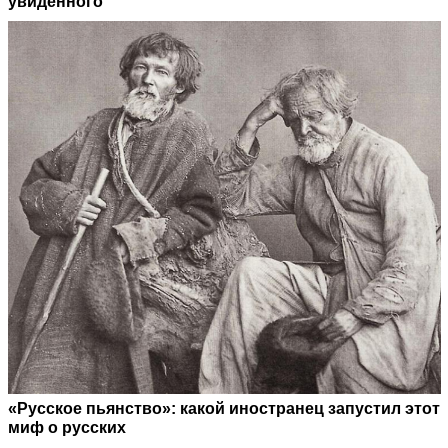
увиденного
«Русское пьянство»: какой иностранец запустил этот
миф о русских