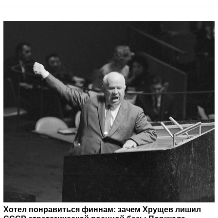
Хотел понравиться финнам: зачем Хрущев лишил