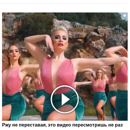
i
Ржу не переставая, это видео пересмотришь не раз