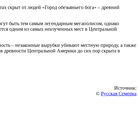
тах скрыт от людей «Город обезьяньего бога» – древний
огут быть тем самым легендарным мегаполисом, однако
ляется одним из самых неизученных мест в Центральной
сность – незаконные вырубки убивают местную природу, а также
ов древности Центральной Америки до сих пор скрыта в
Источник:
©
Русская Семерка