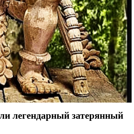
или легендарный затерянный