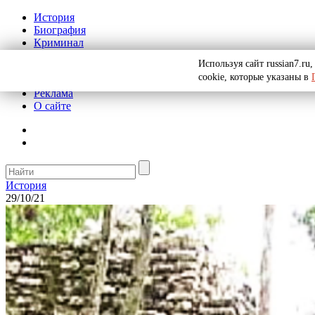
История
Биография
Криминал
СССР
Используя сайт russian7.r
Тайны
cookie, которые указаны в
Рекомендации
Реклама
О сайте
История
29/10/21