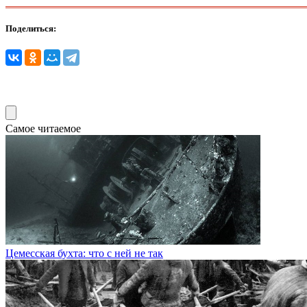
Поделиться:
Самое читаемое
Цемесская бухта: что с ней не так