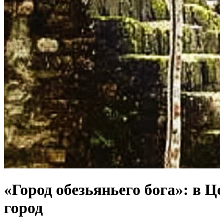
«Город обезьяньего бога»: в
город