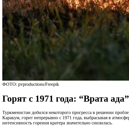
ФОТО: pvproductions/Freepik
Горят с 1971 года: “Врата ада
Туркменистан добился некоторого прогресса в решении пробле
Каракум, горит непрерывно с 1971 года, выбрасывая в атмосф
интенсивность горения кратера значительно снизилась.