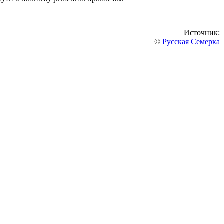
Источник:
©
Русская Семерка