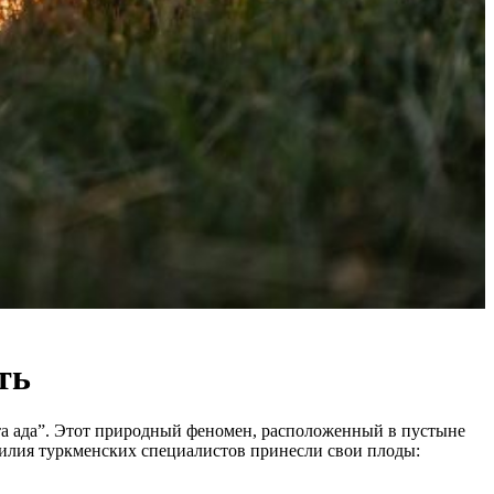
ть
ата ада”. Этот природный феномен, расположенный в пустыне
силия туркменских специалистов принесли свои плоды: