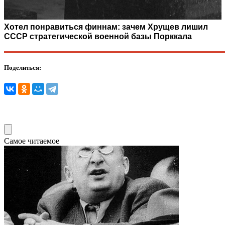
Хотел понравиться финнам: зачем Хрущев лишил
СССР стратегической военной базы Порккала
Поделиться:
Самое читаемое