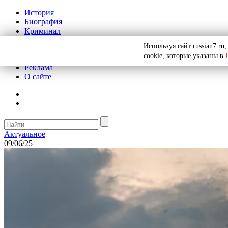
История
Биография
Криминал
СССР
Используя сайт russian7.r
Тайны
cookie, которые указаны в
Рекомендации
Реклама
О сайте
Актуальное
09/06/25