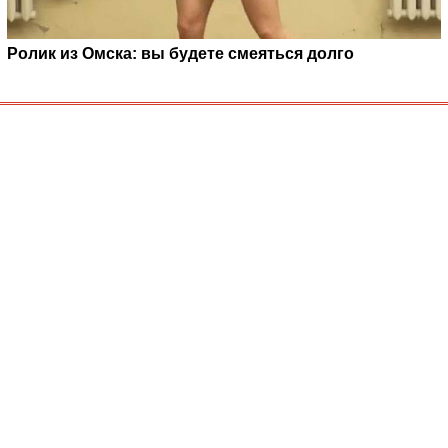
Ролик из Омска: вы будете смеяться долго