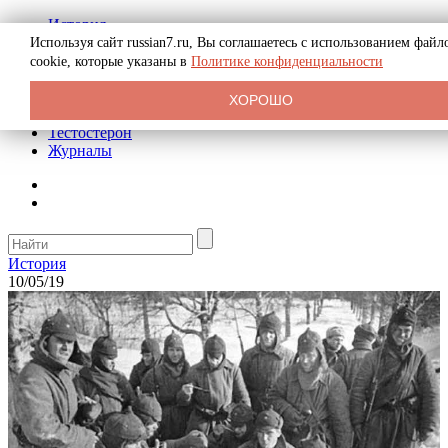
История
Биография
Используя сайт russian7.ru, Вы соглашаетесь с использованием файл
Криминал
cookie, которые указаны в
Политике конфиденциальности
Реклама на сайте
О сайте
ХОРОШО
Рекомендательные статьи
Тестостерон
Журналы
История
10/05/19