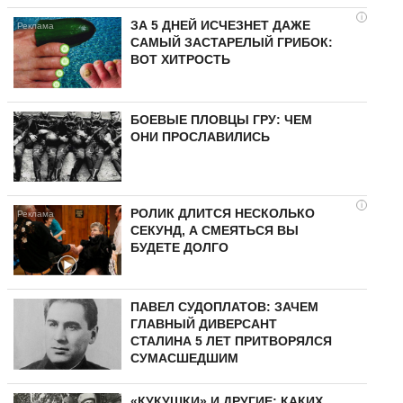
i
ЗА 5 ДНЕЙ ИСЧЕЗНЕТ ДАЖЕ
САМЫЙ ЗАСТАРЕЛЫЙ ГРИБОК:
ВОТ ХИТРОСТЬ
БОЕВЫЕ ПЛОВЦЫ ГРУ: ЧЕМ
ОНИ ПРОСЛАВИЛИСЬ
i
РОЛИК ДЛИТСЯ НЕСКОЛЬКО
СЕКУНД, А СМЕЯТЬСЯ ВЫ
БУДЕТЕ ДОЛГО
ПАВЕЛ СУДОПЛАТОВ: ЗАЧЕМ
ГЛАВНЫЙ ДИВЕРСАНТ
СТАЛИНА 5 ЛЕТ ПРИТВОРЯЛСЯ
СУМАСШЕДШИМ
«КУКУШКИ» И ДРУГИЕ: КАКИХ