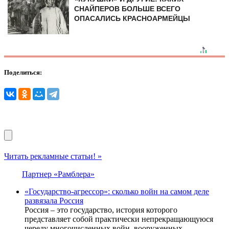
СНАЙПЕРОВ БОЛЬШЕ ВСЕГО
ОПАСАЛИСЬ КРАСНОАРМЕЙЦЫ
Поделиться:
Читать рекламные статьи! »
Партнер «Рамблера»
«Государство-агрессор»: сколько войн на самом деле
развязала Россия
Россия – это государство, история которого
представляет собой практически непрекращающуюся
череду многочисленных войн, вооруженных