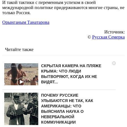
И такой тактики с переменным успехом в своей
международной политике придерживаются многие страны, не
только Россия.
Орынганым Танатарова
Источник:
©
Русская Семерка
Читайте также
i
СКРЫТАЯ КАМЕРА НА ПЛЯЖЕ
КРЫМА: ЧТО ЛЮДИ
ВЫТВОРЯЮТ, КОГДА ИХ НЕ
ВИДЯТ...
ПОЧЕМУ РУССКИЕ
УЛЫБАЮТСЯ НЕ ТАК, КАК
АМЕРИКАНЦЫ: ЧТО
ВЫЯСНИЛА НАУКА О
НЕВЕРБАЛЬНОЙ
КОММУНИКАЦИИ