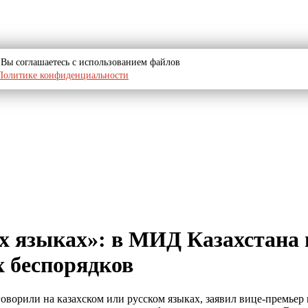
u, Вы соглашаетесь с использованием файлов
Политике конфиденциальности
их языках»: в МИД Казахстана
 беспорядков
оворили на казахском или русском языках, заявил вице-премье