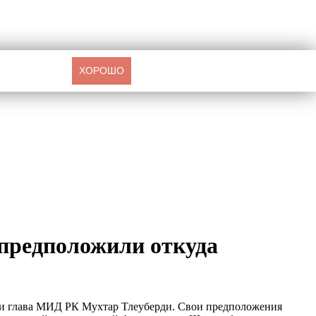
ХОРОШО
 предположили откуда
р и глава МИД РК Мухтар Тлеуберди. Свои предположения