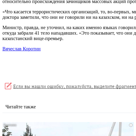
относительно происхождения зачинщиков массовых акций проте
«Что касается террористических организаций, то, во-первых, 
доктора заметили, что они не говорили ни на казахском, ни на
Министр, правда, не уточнил, на каких именно языках говори
откуда забрали 41 тело нападавших. «Это показывает, что они
казахстанский вице-премьер.
Вячеслав Коротин
Читайте также
i