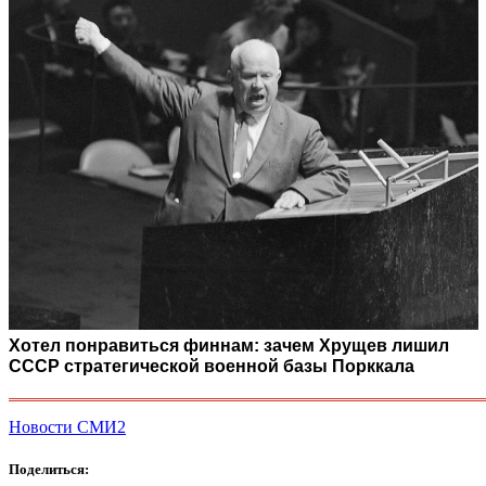
Хотел понравиться финнам: зачем Хрущев лишил
СССР стратегической военной базы Порккала
Новости СМИ2
Поделиться: