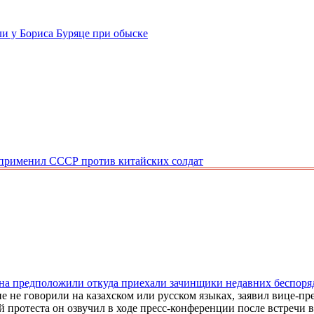
и у Бориса Буряце при обыске
 применил СССР против китайских солдат
ана предположили откуда приехали зачинщики недавних беспоря
е не говорили на казахском или русском языках, заявил вице-
 протеста он озвучил в ходе пресс-конференции после встречи 