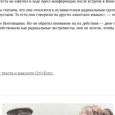
ста он озвучил в ходе пресс-конференции после встречи в Вен
мы считаем, что они относятся к исламистским радикальным груп
 русском. То есть они говорили на других азиатских языках», — 
ли бунтовщики. Но он обратил внимание на их действия — двое 
 действовали как радикальные экстремисты, они не хотели, что