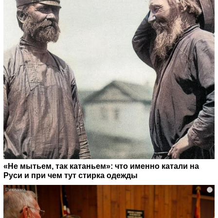
«Не мытьем, так катаньем»: что именно катали на
Руси и при чем тут стирка одежды
i