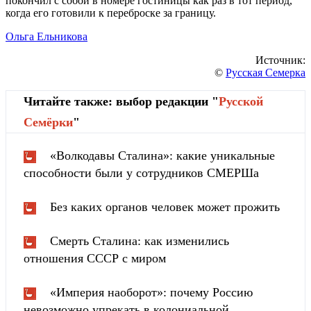
покончил с собой в номере гостиницы как раз в тот период,
когда его готовили к переброске за границу.
Ольга Ельникова
Источник:
©
Русская Семерка
Читайте также: выбор редакции "
Русской
Cемёрки
"
«Волкодавы Сталина»: какие уникальные
способности были у сотрудников СМЕРШа
Без каких органов человек может прожить
Смерть Сталина: как изменились
отношения СССР с миром
«Империя наоборот»: почему Россию
невозможно упрекать в колониальной