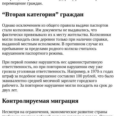
перемещение граждан.
“Вторая категория” граждан
Однако исключением из общего правила выдачи паспортов
стали колхозники. Им документы не выдавались, что
фактически привязывало их к месту жительства. Колхозники
могли покидать свои деревни только при наличии справки,
выданной местным исполкомом. В противном случае их
пребывание за пределами родного колхоза считалось
нарушением паспортного режима.
При первой поимке нарушитель нес административную
ответственность, но при повторном нарушении ему уже
грозила уголовная ответственность. Например, в 1970-х годах
штраф за подобное нарушение составлял 100 рублей, что было
эквивалентно средней месячной зарплате городского
рабочего. За повторное нарушение могли посадить на срок до
двух лет.
Контролируемая миграция
Несмотря на ограничения, экономическое развитие страны