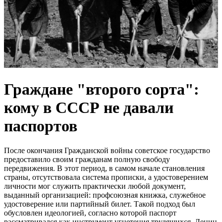
Граждане "второго сорта":
кому в СССР не давали
паспортов
После окончания Гражданской войны советское государство
предоставило своим гражданам полную свободу
передвижения. В этот период, в самом начале становления
страны, отсутствовала система прописки, а удостоверением
личности мог служить практически любой документ,
выданный организацией: профсоюзная книжка, служебное
удостоверение или партийный билет. Такой подход был
обусловлен идеологией, согласно которой паспорт
рассматривался как инструмент угнетения трудящихся. Ленин