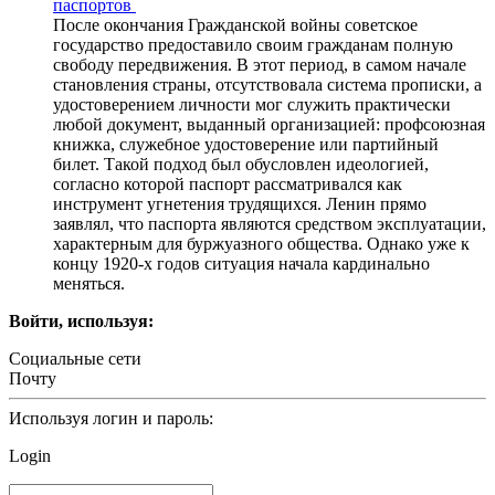
паспортов
После окончания Гражданской войны советское
государство предоставило своим гражданам полную
свободу передвижения. В этот период, в самом начале
становления страны, отсутствовала система прописки, а
удостоверением личности мог служить практически
любой документ, выданный организацией: профсоюзная
книжка, служебное удостоверение или партийный
билет. Такой подход был обусловлен идеологией,
согласно которой паспорт рассматривался как
инструмент угнетения трудящихся. Ленин прямо
заявлял, что паспорта являются средством эксплуатации,
характерным для буржуазного общества. Однако уже к
концу 1920-х годов ситуация начала кардинально
меняться.
Войти, используя:
Социальные сети
Почту
Используя логин и пароль:
Login