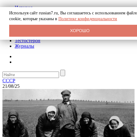
История
Биография
Используя сайт russian7.ru, Вы соглашаетесь с использованием файл
Криминал
cookie, которые указаны в
Политике конфиденциальности
Реклама на сайте
О сайте
ХОРОШО
Рекомендательные статьи
Тестостерон
Журналы
СССР
21/08/25