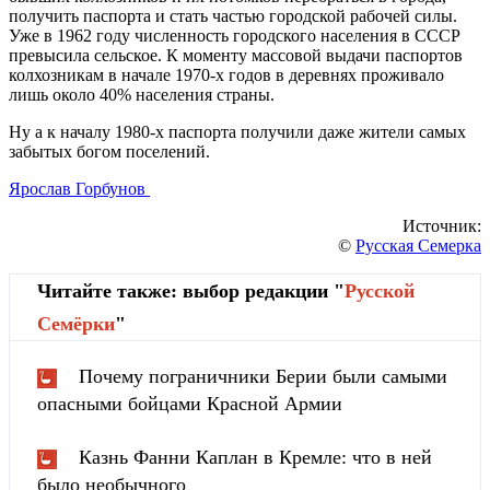
получить паспорта и стать частью городской рабочей силы.
Уже в 1962 году численность городского населения в СССР
превысила сельское. К моменту массовой выдачи паспортов
колхозникам в начале 1970-х годов в деревнях проживало
лишь около 40% населения страны.
Ну а к началу 1980-х паспорта получили даже жители самых
забытых богом поселений.
Ярослав Горбунов
Источник:
©
Русская Семерка
Читайте также: выбор редакции "
Русской
Cемёрки
"
Почему пограничники Берии были самыми
опасными бойцами Красной Армии
Казнь Фанни Каплан в Кремле: что в ней
было необычного