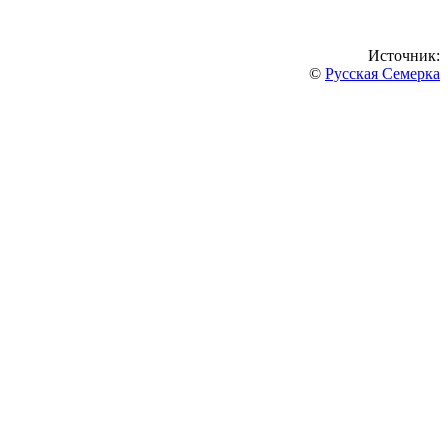
Источник:
©
Русская Семерка