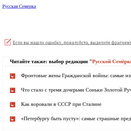
Русская Семерка
Читайте также: выбор редакции "
Русской Cемёрк
Фронтовые жены Гражданской войны: самые из
Что стало с тремя дочерьми Соньки Золотой Ру
Как воровали в СССР при Сталине
«Петербургу быть пусту»: самые страшные пред