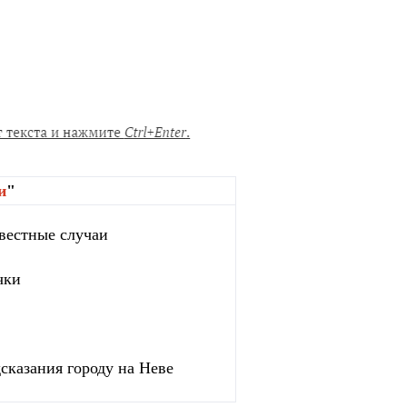
и
"
вестные случаи
чки
сказания городу на Неве