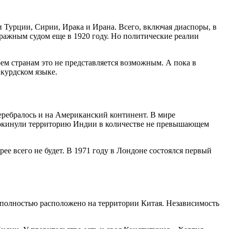
Турции, Сирии, Ирака и Ирана. Всего, включая диаспоры, в
тражным судом еще в 1920 году. Но политические реалии
ем странам это не представляется возможным. А пока в
курдском языке.
еребралось и на Американский континент. В мире
 покинули территорию Индии в количестве не превышающем
рее всего не будет. В 1971 году в Лондоне состоялся первый
ки полностью расположено на территории Китая. Независимость