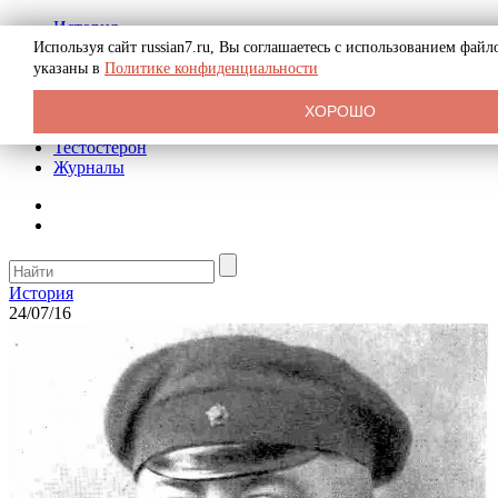
История
Биография
Используя сайт russian7.ru, Вы соглашаетесь с использованием фай
Криминал
указаны в
Политике конфиденциальности
Реклама на сайте
О сайте
ХОРОШО
Рекомендательные статьи
Тестостерон
Журналы
История
24/07/16