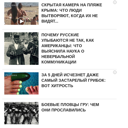
i
СКРЫТАЯ КАМЕРА НА ПЛЯЖЕ
КРЫМА: ЧТО ЛЮДИ
ВЫТВОРЯЮТ, КОГДА ИХ НЕ
ВИДЯТ...
ПОЧЕМУ РУССКИЕ
УЛЫБАЮТСЯ НЕ ТАК, КАК
АМЕРИКАНЦЫ: ЧТО
ВЫЯСНИЛА НАУКА О
НЕВЕРБАЛЬНОЙ
КОММУНИКАЦИИ
i
ЗА 5 ДНЕЙ ИСЧЕЗНЕТ ДАЖЕ
САМЫЙ ЗАСТАРЕЛЫЙ ГРИБОК:
ВОТ ХИТРОСТЬ
БОЕВЫЕ ПЛОВЦЫ ГРУ: ЧЕМ
ОНИ ПРОСЛАВИЛИСЬ