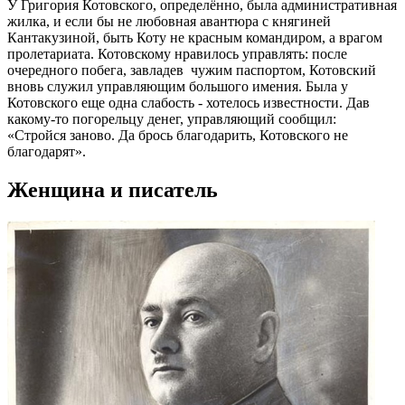
У Григория Котовского, определённо, была административная
жилка, и если бы не любовная авантюра с княгиней
Кантакузиной, быть Коту не красным командиром, а врагом
пролетариата. Котовскому нравилось управлять: после
очередного побега, завладев чужим паспортом, Котовский
вновь служил управляющим большого имения. Была у
Котовского еще одна слабость - хотелось известности. Дав
какому-то погорельцу денег, управляющий сообщил:
«Стройся заново. Да брось благодарить, Котовского не
благодарят».
Женщина и писатель