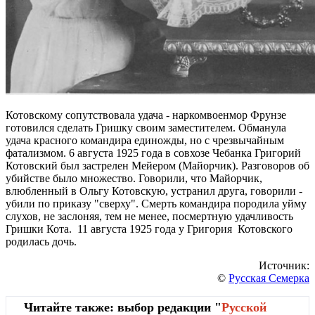
Котовскому сопутствовала удача - наркомвоенмор Фрунзе
готовился сделать Гришку своим заместителем. Обманула
удача красного командира единожды, но с чрезвычайным
фатализмом. 6 августа 1925 года в совхозе Чебанка Григорий
Котовский был застрелен Мейером (Майорчик). Разговоров об
убийстве было множество. Говорили, что Майорчик,
влюбленный в Ольгу Котовскую, устранил друга, говорили -
убили по приказу "сверху". Смерть командира породила уйму
слухов, не заслоняя, тем не менее, посмертную удачливость
Гришки Кота. 11 августа 1925 года у Григория Котовского
родилась дочь.
Источник:
©
Русская Семерка
Читайте также: выбор редакции "
Русской