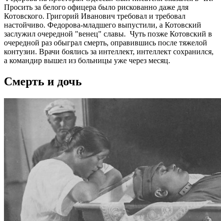
Просить за белого офицера было рискованно даже для
Котовского. Григорий Иванович требовал и требовал
настойчиво. Федорова-младшего выпустили, а Котовский
заслужил очередной "венец" славы. Чуть позже Котовский в
очередной раз обыграл смерть, оправившись после тяжелой
контузии. Врачи боялись за интеллект, интеллект сохранился,
а командир вышел из больницы уже через месяц.
Смерть и дочь