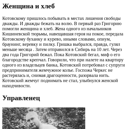
Женщина и хлеб
Котовскому пришлось побывать в местах лишения свободы
дважды. И дважды бежать на волю. В первый раз Григорию
помогли женщина и хлеб. Жена одного из начальников
Кишиневской тюрьмы, навещавшая героя на покое, передала
Котовскому буханку и курево, иными словами, опиум,
браунинг, веревку и пилку. Гришка выбрался, правда, гулял
меньше месяца . Затем отправился в Сибирь на 10 лет. Через
два года Григорий бежал. Пока Котовский бегал, миф о его
благородстве крепчал. Говорили, что при налете на квартиру
одного из владельцев банка, Котовский потребовал с супруги
предпринимателя жемчужное колье. Госпожа Черкес не
растерялась и, снимая драгоценности, разорвала нить.
Котовский жемчуг поднимать не стал, улыбнулся женской
находчивости.
Управленец