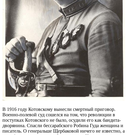
В 1916 году Котовскому вынесли смертный приговор.
Военно-полевой суд сошелся на том, что революции в
поступках Котовского не было, осудили его как бандита-
дворянина. Спасли бессарабского Робина Гуда женщина и
писатель. О генеральше Щербаковой ничего не известно, а