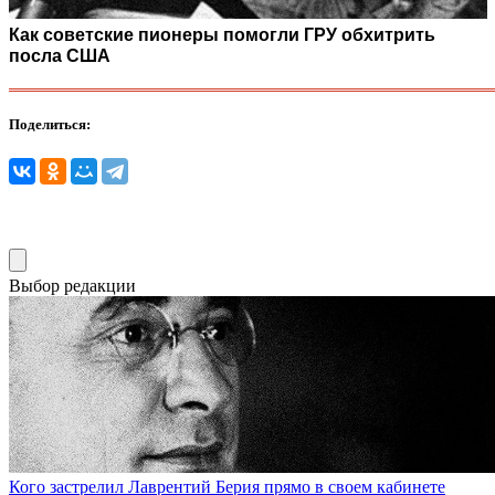
Как советские пионеры помогли ГРУ обхитрить
посла США
Поделиться:
Выбор редакции
Кого застрелил Лаврентий Берия прямо в своем кабинете