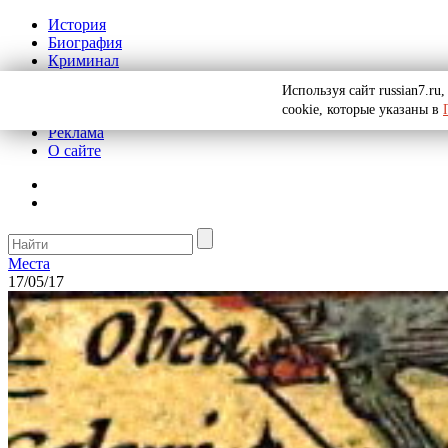
История
Биография
Криминал
СССР
Используя сайт russian7.r
Тайны
cookie, которые указаны в
Рекомендации
Реклама
О сайте
Места
17/05/17