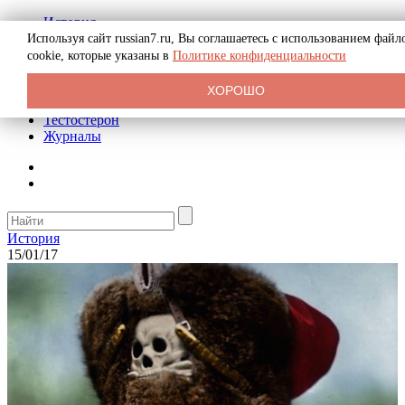
История
Биография
Используя сайт russian7.ru, Вы соглашаетесь с использованием файл
Криминал
cookie, которые указаны в
Политике конфиденциальности
Реклама на сайте
О сайте
ХОРОШО
Рекомендательные статьи
Тестостерон
Журналы
История
15/01/17