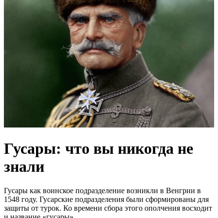
Гусары: что вы никогда не
знали
Гусары как воинское подразделение возникли в Венгрии в
1548 году. Гусарские подразделения были сформированы для
защиты от турок. Ко времени сбора этого ополчения восходит
и название «гусары».