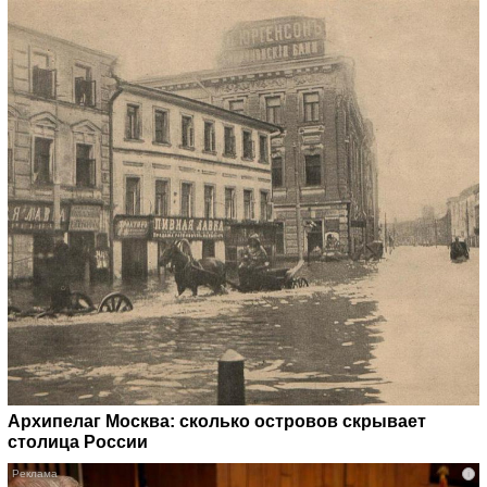
Архипелаг Москва: сколько островов скрывает
столица России
i