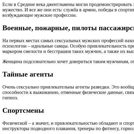
Если в Средние века джентльмены могли продемонстрировать эт
мужество. И все же они есть: служба в армии, победы в спорти
возбуждающие мужские профессии.
Военные, пожарные, пилоты пассажирс
На первых местах самых сексуальных мужских профессий нахо
психологии – идеальные самцы. Особую привлекательность пр
маркером смелости и бесстрашия таких мужчин, а также их выс
Женщина подсознательно хочет довериться таким мужчинам, отд
Тайные агенты
Очень сексуально привлекательны агенты разведки. Это вообщ
способности к выживанию, отменные физические данные, связа
гипноз.
Спортсмены
Физической – а значит, и привлекательностью обладают и спо
инструкторы подводного плавания, тренеры по фитнесу, горн