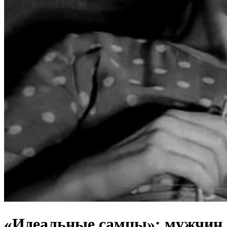
«Идеальные самцы»: мужчин