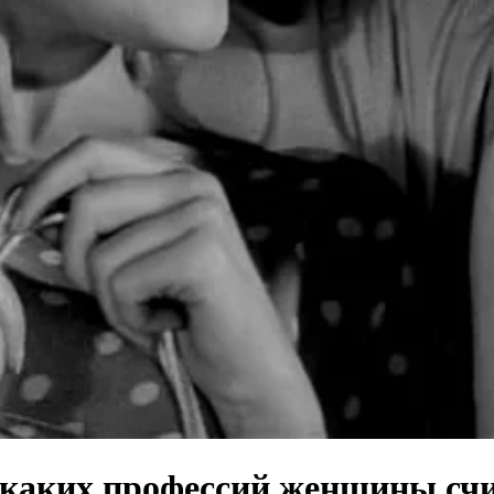
 каких профессий женщины сч