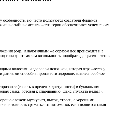
 особенность, ею часто пользуются создатели фильмов
жизнью тайные агенты – эти герои обеспечивают успех таким
лжения рода. Аналогичным же образом все происходит и в
иод гона дают самкам возможность подобрать для размножения
щими волосами и здоровой психикой, которая отражается у
ими данными способна произвести здоровое, жизнеспособное
ризонте (то есть в пределах доступности) в буквальном
вая самка, готовая к спариванию, шанс упускать нельзя».
орошо сложен: мускулист, высок, строен, с хорошими
 и готовность сражаться за потомство, если появится такая