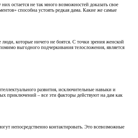
них остается не так много возможностей доказать свое
ументов» способна устоять редкая дама. Какие же самые
юди, которые ничего не боятся. С точки зрения женской
 помимо выгодного подчеркивания телосложения, является
нтеллектуального развития, исключительные навыки и
ых приключений – все эти факторы действуют на дам как
могут непосредственно контактировать. Это всевозможные