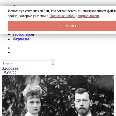
История
Биография
Используя сайт russian7.ru, Вы соглашаетесь с использованием файл
Криминал
cookie, которые указаны в
Политике конфиденциальности
Реклама на сайте
О сайте
ХОРОШО
Рекомендательные статьи
Тестостерон
Журналы
Здоровье
15/06/22