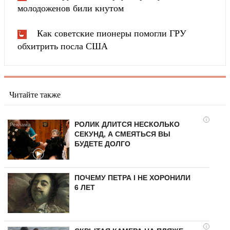
молодоженов били кнутом
Как советские пионеры помогли ГРУ
обхитрить посла США
Читайте также
i
РОЛИК ДЛИТСЯ НЕСКОЛЬКО
СЕКУНД, А СМЕЯТЬСЯ ВЫ
БУДЕТЕ ДОЛГО
ПОЧЕМУ ПЕТРА I НЕ ХОРОНИЛИ
6 ЛЕТ
i