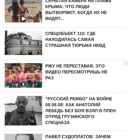
СКРЫТАЯ КАМЕРА НА ПЛЯЖЕ
КРЫМА: ЧТО ЛЮДИ
ВЫТВОРЯЮТ, КОГДА ИХ НЕ
ВИДЯТ...
СПЕЦОБЪЕКТ 110: ГДЕ
НАХОДИЛАСЬ САМАЯ
СТРАШНАЯ ТЮРЬМА НКВД
i
РЖУ НЕ ПЕРЕСТАВАЯ, ЭТО
ВИДЕО ПЕРЕСМОТРИШЬ НЕ
РАЗ
"РУССКИЙ РЕМБО" НА ВОЙНЕ
08.08.08: КАК АНАТОЛИЙ
ЛЕБЕДЬ БЕЗ БОЯ ВЗЯЛ В ПЛЕН
ОТРЯД ГРУЗИНСКОГО
СПЕЦНАЗА
ПАВЕЛ СУДОПЛАТОВ: ЗАЧЕМ