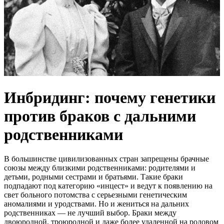
Инбридинг: почему генетики
против браков с дальними
родственниками
В большинстве цивилизованных стран запрещены брачные
союзы между близкими родственниками: родителями и
детьми, родными сестрами и братьями. Такие браки
подпадают под категорию «инцест» и ведут к появлению на
свет больного потомства с серьезными генетическим
аномалиями и уродствами. Но и жениться на дальних
родственниках — не лучший выбор. Браки между
двоюродной, троюродной и даже более удаленной на родовом