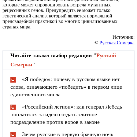
которые может спровоцировать встреча мутантных
рецессивных генов. Предупредить ее может только
генетический анализ, который является нормальной
предсвадебной практикой во многих цивилизованных
странах мира.
Источник:
©
Русская Семерка
Читайте также: выбор редакции "
Русской
Cемёрки
"
«Я победю»: почему в русском языке нет
слова, означающего «победить» в первом лице
единственного числа
«Российский легион»: как генерал Лебедь
поплатился за идею создать элитное
подразделение против воров в законе
Зачем русские в первую брачную ночь