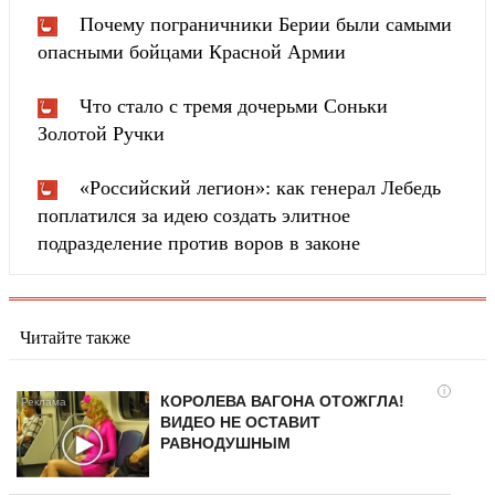
Почему пограничники Берии были самыми
опасными бойцами Красной Армии
Что стало с тремя дочерьми Соньки
Золотой Ручки
«Российский легион»: как генерал Лебедь
поплатился за идею создать элитное
подразделение против воров в законе
Читайте также
i
КОРОЛЕВА ВАГОНА ОТОЖГЛА!
ВИДЕО НЕ ОСТАВИТ
РАВНОДУШНЫМ