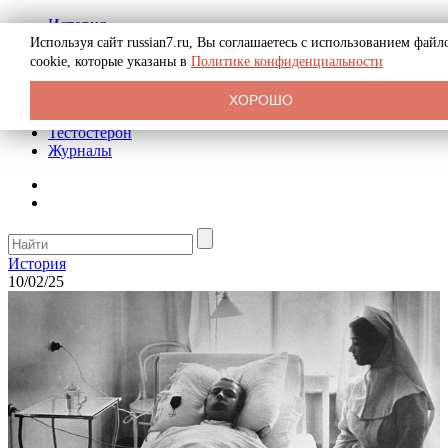
История
Биография
Используя сайт russian7.ru, Вы соглашаетесь с использованием файл
Криминал
cookie, которые указаны в
Политике конфиденциальности
Реклама на сайте
О сайте
ХОРОШО
Рекомендательные статьи
Тестостерон
Журналы
История
10/02/25