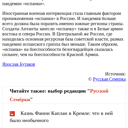
пандемии «испанки».
Иностранная военная интервенция стала главным фактором
проникновения «испанки» в Россию. И пандемия больше
всего должна была поразить именно южные регионы страны.
Солдаты Антанты занесли «испанку» также и в Белые армии
востока и севера России. В Центральной же России, где
находилась основная ресурсная база советской власти, размах
пандемии испанского гриппа был меньше. Таким образом,
«испанка» на боеспособности белогвардейцев сказалась
сильнее, чем на боеспособности Красной Армии.
Ярослав Бутаков
Источник:
©
Русская Семерка
Читайте также: выбор редакции "
Русской
Cемёрки
"
Казнь Фанни Каплан в Кремле: что в ней
было необычного