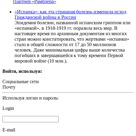
Партнер «Рамблера»
«Испанка»: как эта страшная болезнь изменила исход
Гражданской войны в России
Эпидемия болезни, названной испанским гриппом или
«испанкой», в 1918-1919 гг. поразила весь мир. В
настоящее время по архивным документам из многих
стран можно констатировать, что жертвами «испанки»
стало в общей сложности от 17 до 50 миллионов
человек. Даже минимальная цифра выше количества
погибших в завершавшейся к тому времени Первой
мировой войне (10 млн.).
Войти, используя:
Социальные сети
Почту
Используя логин и пароль:
Login
E-mail