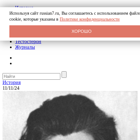
История
Биография
Используя сайт russian7.ru, Вы соглашаетесь с использованием файл
Криминал
cookie, которые указаны в
Политике конфиденциальности
Реклама на сайте
О сайте
ХОРОШО
Рекомендательные статьи
Тестостерон
Журналы
История
11/11/24