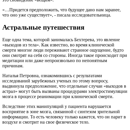
«…Придется предположить, что будущее дано нам заранее,
что оно уже существует», - писала исследовательница.
Астральные путешествия
Еще одна тема, которой занималась Бехтерева, это явление
«выходов из тела». Как известно, во время клинической
смерти многие люди переживают странное ощущение, будто
они смотрят на себя со стороны. Иногда такое происходит при
медитации или даже непроизвольно по непонятным
причинам.
Наталья Петровна, ознакомившись с результатами
исследований зарубежных ученых по этому вопросу,
выдвинула предположение, что отдельные случаи «выходов в
астрал» могут быть вызваны процедурами электростимуляции
мозга в процессе реанимации при клинической смерти.
Вследствие этих манипуляций у пациента нарушается
восприятие в зоне мозга, связанной с синтезом зрительной
информации. То есть человеку только кажется, что он парит в
воздухе и смотрит на свое физическое тело.