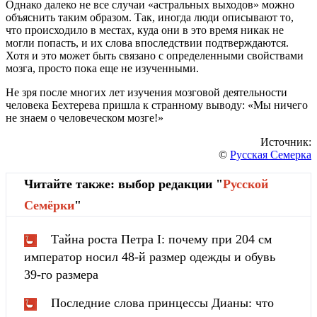
Однако далеко не все случаи «астральных выходов» можно
объяснить таким образом. Так, иногда люди описывают то,
что происходило в местах, куда они в это время никак не
могли попасть, и их слова впоследствии подтверждаются.
Хотя и это может быть связано с определенными свойствами
мозга, просто пока еще не изученными.
Не зря после многих лет изучения мозговой деятельности
человека Бехтерева пришла к странному выводу: «Мы ничего
не знаем о человеческом мозге!»
Источник:
©
Русская Семерка
Читайте также: выбор редакции "
Русской
Cемёрки
"
Тайна роста Петра I: почему при 204 см
император носил 48-й размер одежды и обувь
39-го размера
Последние слова принцессы Дианы: что