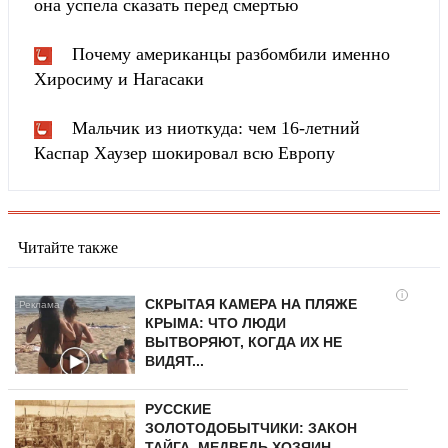
она успела сказать перед смертью
Почему американцы разбомбили именно
Хиросиму и Нагасаки
Мальчик из ниоткуда: чем 16-летний
Каспар Хаузер шокировал всю Европу
Читайте также
i
СКРЫТАЯ КАМЕРА НА ПЛЯЖЕ
КРЫМА: ЧТО ЛЮДИ
ВЫТВОРЯЮТ, КОГДА ИХ НЕ
ВИДЯТ...
РУССКИЕ
ЗОЛОТОДОБЫТЧИКИ: ЗАКОН
ТАЙГА, МЕДВЕДЬ ХОЗЯИН