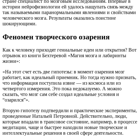
стране специалист по мозговым исследованиям. Впервые в
истории нейрофизиологии ей удалось нащупать связь между
так называемыми паранормальными явлениями и свойствами
человеческого мозга. Результаты оказались поистине
шокирующими.
Феномен творческого озарения
Как к человеку приходят гениальные идеи или открытия? Вот
отрывок из книги Бехтеревой «Магия мозга и лабиринты
жизни»:
«На этот счет есть две гипотезы: в момент озарения мозг
работает, как идеальный приемник. Но тогда нужно признать,
что информация поступила извне — из космоса или из
четвертого измерения. Это пока недоказуемо. А можно
сказать, что мозг сам себе создал идеальные условия и
“озарился”».
Вторую гипотезу подтвердили и практические эксперименты,
проведенные Натальей Петровной. Действительно, люди,
которые впадали в трансовое состояние, например, в процессе
медитации, чаще и быстрее находили новые творческие и
интеллектуальные решения в своей сфере деятельности.