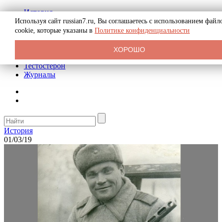
История
Биография
Используя сайт russian7.ru, Вы соглашаетесь с использованием файл
Криминал
cookie, которые указаны в
Политике конфиденциальности
Реклама на сайте
О сайте
ХОРОШО
Рекомендательные статьи
Тестостерон
Журналы
История
01/03/19