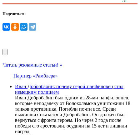
Поделиться:
Читать рекламные статьи! »
Партнер «Рамблера»
Иван Добробабин: почему герой-панфиловец стал
немецким полицаем
Иван Добробабин был одним из 28-ми панфиловцев,
которые неподалеку от Волоколамска уничтожили 18
танков противника. Погибли почти все. Среди
выживших оказался и Добробабин. Он должен был
вернуться с фронта героем. Но через 2 года после
победы его арестовали, осудили на 15 лет и лишили
наград.