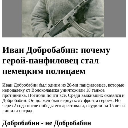
Иван Добробабин: почему
герой-панфиловец стал
немецким полицаем
Иван Добробабин был одним из 28-ми панфиловцев, которые
неподалеку от Волоколамска уничтожили 18 танков
противника. Погибли почти все. Среди выживших оказался и
Добробабин. Он должен был вернуться с фронта героем. Но
через 2 года после победы его арестовали, осудили на 15 лет и
лишили наград.
Добробабин - не Добробабин