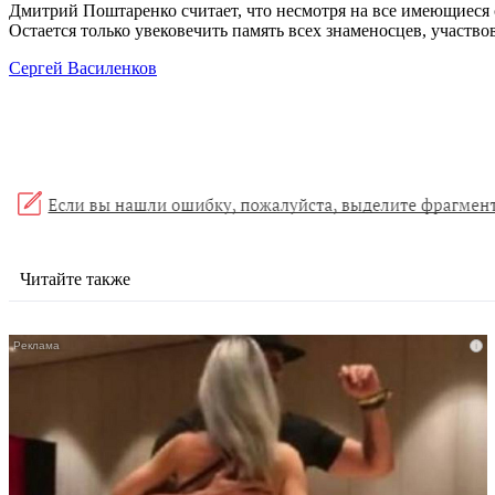
Дмитрий Поштаренко считает, что несмотря на все имеющиеся с
Остается только увековечить память всех знаменосцев, участв
Сергей Василенков
Читайте также
i