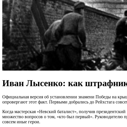
Иван Лысенко: как штрафник
Официальная версия об установлении знамени Победы на крыше
опровергают этот факт. Первыми добрались до Рейхстага совс
Когда мастерская «Невский баталист», получив президентский 
множество вопросов о том, «кто был первый». Руководителю п
совсем иные герои.