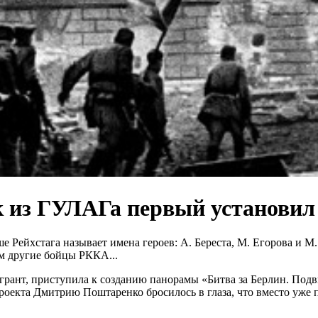
 из ГУЛАГа первый установил 
 Рейхстага называет имена героев: А. Береста, М. Егорова и М
ем другие бойцы РККА...
грант, приступила к созданию панорамы «Битва за Берлин. Подв
роекта Дмитрию Поштаренко бросилось в глаза, что вместо уже 