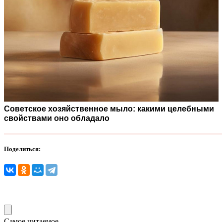
Советское хозяйственное мыло: какими целебными
свойствами оно обладало
Поделиться:
Самое читаемое