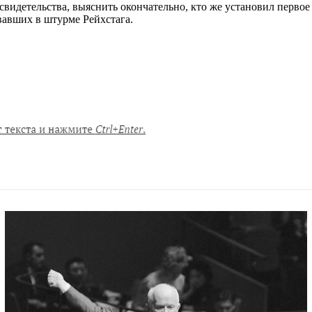
видетельства, выяснить окончательно, кто же установил первое
овавших в штурме Рейхстага.