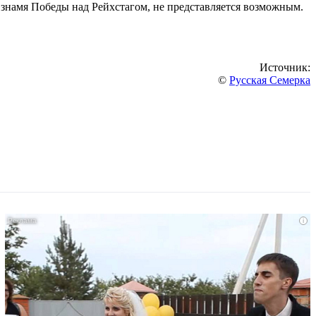
 знамя Победы над Рейхстагом, не представляется возможным.
Источник:
©
Русская Семерка
i