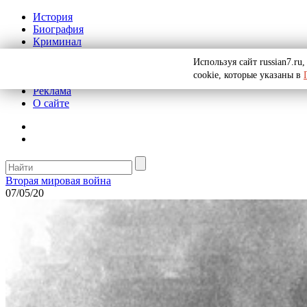
История
Биография
Криминал
СССР
Используя сайт russian7.r
Тайны
cookie, которые указаны в
Рекомендации
Реклама
О сайте
Вторая мировая война
07/05/20