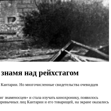
знамя над рейхстагом
. Кантарии. Но многочисленные свидетельства очевидцев
иг знаменосцев» и стала изучать кинохронику, появилось
привычных лиц Кантарии и его товарищей, на экране оказались