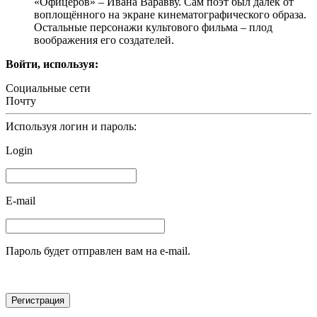
«Офицеров» – Ивана Варавву. Сам поэт был далёк от
воплощённого на экране кинематографического образа.
Остальные персонажи культового фильма – плод
воображения его создателей.
Войти, используя:
Социальные сети
Почту
Используя логин и пароль:
Login
E-mail
Пароль будет отправлен вам на e-mail.