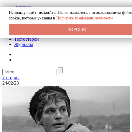
История
Биография
Используя сайт russian7.ru, Вы соглашаетесь с использованием файл
Криминал
cookie, которые указаны в
Политике конфиденциальности
Реклама на сайте
О сайте
ХОРОШО
Рекомендательные статьи
Тестостерон
Журналы
История
24/02/23