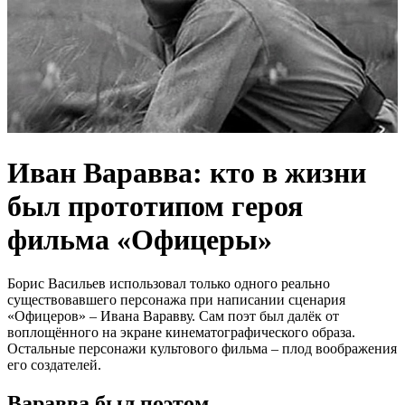
Иван Варавва: кто в жизни
был прототипом героя
фильма «Офицеры»
Борис Васильев использовал только одного реально
существовавшего персонажа при написании сценария
«Офицеров» – Ивана Варавву. Сам поэт был далёк от
воплощённого на экране кинематографического образа.
Остальные персонажи культового фильма – плод воображения
его создателей.
Варавва был поэтом