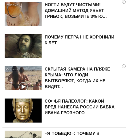
i
НОГТИ БУДУТ ЧИСТЫМИ!
ДОМАШНИЙ МЕТОД УБЬЕТ
ГРИБОК, ВОЗЬМИТЕ 3%-Ю…
ПОЧЕМУ ПЕТРА I НЕ ХОРОНИЛИ
6 ЛЕТ
i
СКРЫТАЯ КАМЕРА НА ПЛЯЖЕ
КРЫМА: ЧТО ЛЮДИ
ВЫТВОРЯЮТ, КОГДА ИХ НЕ
ВИДЯТ...
СОФЬЯ ПАЛЕОЛОГ: КАКОЙ
ВРЕД НАНЕСЛА РОССИИ БАБКА
ИВАНА ГРОЗНОГО
«Я ПОБЕДЮ»: ПОЧЕМУ В