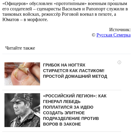
«Офицеров» обусловлен «прототипным» военным прошлым
его создателей – сценаристы Васильев и Рапопорт служили в
танковых войсках, режиссёр Роговой воевал в пехоте, а
Юматов – в морфлоте.
Источник:
©
Русская Семерка
Читайте также
i
ГРИБОК НА НОГТЯХ
СТИРАЕТСЯ КАК ЛАСТИКОМ!
ПРОСТОЙ ДОМАШНИЙ МЕТОД
«РОССИЙСКИЙ ЛЕГИОН»: КАК
ГЕНЕРАЛ ЛЕБЕДЬ
ПОПЛАТИЛСЯ ЗА ИДЕЮ
СОЗДАТЬ ЭЛИТНОЕ
ПОДРАЗДЕЛЕНИЕ ПРОТИВ
ВОРОВ В ЗАКОНЕ