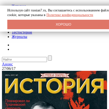
История
Биография
Используя сайт russian7.ru, Вы соглашаетесь с использованием файл
Криминал
cookie, которые указаны в
Политике конфиденциальности
Реклама на сайте
О сайте
ХОРОШО
Рекомендательные статьи
Тестостерон
Журналы
Анонс
27/06/17