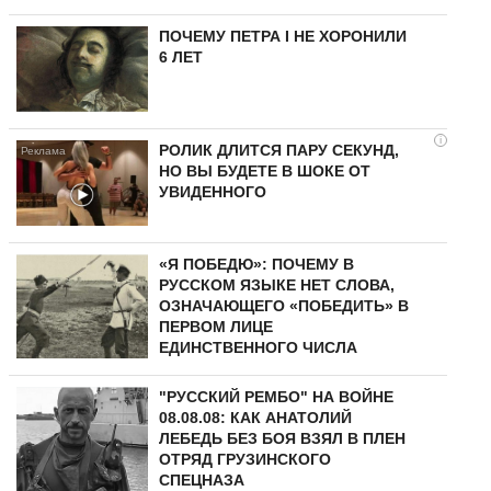
ПОЧЕМУ ПЕТРА I НЕ ХОРОНИЛИ
6 ЛЕТ
i
РОЛИК ДЛИТСЯ ПАРУ СЕКУНД,
НО ВЫ БУДЕТЕ В ШОКЕ ОТ
УВИДЕННОГО
«Я ПОБЕДЮ»: ПОЧЕМУ В
РУССКОМ ЯЗЫКЕ НЕТ СЛОВА,
ОЗНАЧАЮЩЕГО «ПОБЕДИТЬ» В
ПЕРВОМ ЛИЦЕ
ЕДИНСТВЕННОГО ЧИСЛА
"РУССКИЙ РЕМБО" НА ВОЙНЕ
08.08.08: КАК АНАТОЛИЙ
ЛЕБЕДЬ БЕЗ БОЯ ВЗЯЛ В ПЛЕН
ОТРЯД ГРУЗИНСКОГО
СПЕЦНАЗА