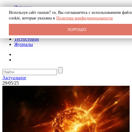
История
Биография
Используя сайт russian7.ru, Вы соглашаетесь с использованием файл
Криминал
cookie, которые указаны в
Политике конфиденциальности
Реклама на сайте
О сайте
ХОРОШО
Рекомендательные статьи
Тестостерон
Журналы
Актуальное
29/05/25