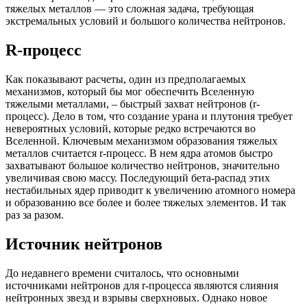
тяжелых металлов — это сложная задача, требующая
экстремальных условий и большого количества нейтронов.
R-процесс
Как показывают расчеты, один из предполагаемых
механизмов, который бы мог обеспечить Вселенную
тяжелыми металлами, – быстрый захват нейтронов (r-
процесс). Дело в том, что создание урана и плутония требует
невероятных условий, которые редко встречаются во
Вселенной. Ключевым механизмом образования тяжелых
металлов считается r-процесс. В нем ядра атомов быстро
захватывают большое количество нейтронов, значительно
увеличивая свою массу. Последующий бета-распад этих
нестабильных ядер приводит к увеличению атомного номера
и образованию все более и более тяжелых элементов. И так
раз за разом.
Источник нейтронов
До недавнего времени считалось, что основными
источниками нейтронов для r-процесса являются слияния
нейтронных звезд и взрывы сверхновых. Однако новое