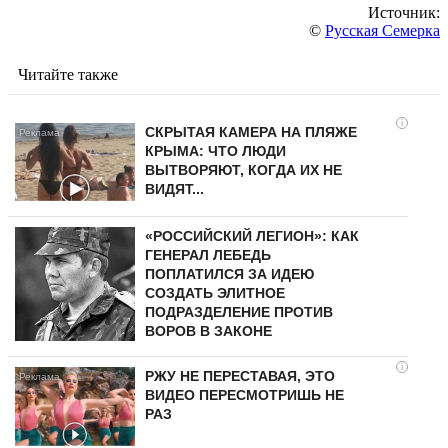
Источник:
©
Русская Семерка
Читайте также
i
СКРЫТАЯ КАМЕРА НА ПЛЯЖЕ
КРЫМА: ЧТО ЛЮДИ
ВЫТВОРЯЮТ, КОГДА ИХ НЕ
ВИДЯТ...
«РОССИЙСКИЙ ЛЕГИОН»: КАК
ГЕНЕРАЛ ЛЕБЕДЬ
ПОПЛАТИЛСЯ ЗА ИДЕЮ
СОЗДАТЬ ЭЛИТНОЕ
ПОДРАЗДЕЛЕНИЕ ПРОТИВ
ВОРОВ В ЗАКОНЕ
i
РЖУ НЕ ПЕРЕСТАВАЯ, ЭТО
ВИДЕО ПЕРЕСМОТРИШЬ НЕ
РАЗ