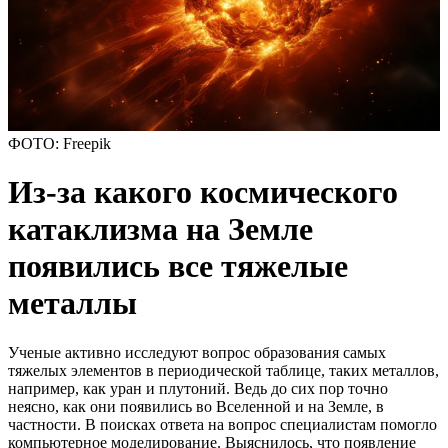
ФОТО: Freepik
Из-за какого космического
катаклизма на Земле
появились все тяжелые
металлы
Ученые активно исследуют вопрос образования самых
тяжелых элементов в периодической таблице, таких металлов,
например, как уран и плутоний. Ведь до сих пор точно
неясно, как они появились во Вселенной и на Земле, в
частности. В поисках ответа на вопрос специалистам помогло
компьютерное моделирование. Выяснилось, что появление