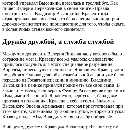
которой управлял Высоцкий, врезалась в троллейбус. Как
пишет Валерий Перевозчиков в своей книге «Правда
смертного часа: Владимир Высоцкий», Кравец тогда
отрапортовал наверх о том, что бард специально подстроил
дорожно-транспортное происшествие для того, чтобы скрыть
в больничных стенах важного свидетеля.
Дружба дружбой, а служба службой
Между тем допросить Валерия Янкловича, у которого было
сотрясение мозга, Кравецу все же удалось: следователю
пришлось получить для этого специальное разрешение.
Впрочем, ничего существенного от Янкловича Кравец так и
не добился. Однако дело об автомобильной аварии уже было
передано из Госавтоинспекции в милицию. Владимир
Высоцкий в панике принялся поднимать все свои связи. В
какой-то момент, если верить Федору Раззакову, автору книги
«Владимир Высоцкий. Я, конечно, вернусь...», бард даже
пригласил полковника Кравеца к себе в гости. Знакомая
Высоцкого Оксана Афанасьева, которая присутствовала при
этом визите, вспоминала пугающие шутки, которые отпускал
Кравец, вроде: «Ты, Володя, у меня на дыбу пойдешь!».
В общем «дружба» с Кравецом Владимиру Высоцкому не