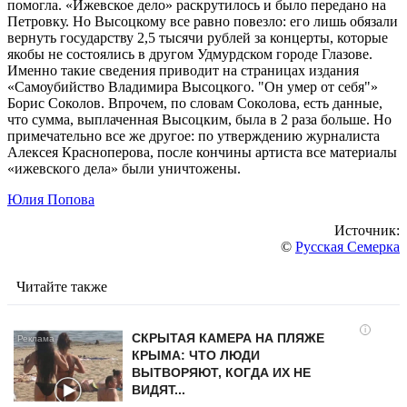
помогла. «Ижевское дело» раскрутилось и было передано на
Петровку. Но Высоцкому все равно повезло: его лишь обязали
вернуть государству 2,5 тысячи рублей за концерты, которые
якобы не состоялись в другом Удмурдском городе Глазове.
Именно такие сведения приводит на страницах издания
«Самоубийство Владимира Высоцкого. "Он умер от себя"»
Борис Соколов. Впрочем, по словам Соколова, есть данные,
что сумма, выплаченная Высоцким, была в 2 раза больше. Но
примечательно все же другое: по утверждению журналиста
Алексея Красноперова, после кончины артиста все материалы
«ижевского дела» были уничтожены.
Юлия Попова
Источник:
©
Русская Семерка
Читайте также
i
СКРЫТАЯ КАМЕРА НА ПЛЯЖЕ
КРЫМА: ЧТО ЛЮДИ
ВЫТВОРЯЮТ, КОГДА ИХ НЕ
ВИДЯТ...