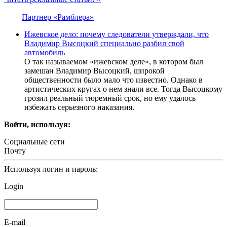
Партнер «Рамблера»
Ижевское дело: почему следователи утверждали, что
Владимир Высоцкий специально разбил свой
автомобиль
О так называемом «ижевском деле», в котором был
замешан Владимир Высоцкий, широкой
общественности было мало что известно. Однако в
артистических кругах о нем знали все. Тогда Высоцкому
грозил реальный тюремный срок, но ему удалось
избежать серьезного наказания.
Войти, используя:
Социальные сети
Почту
Используя логин и пароль:
Login
E-mail