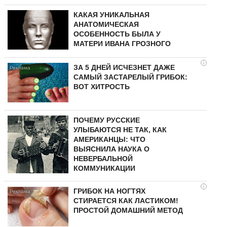
КАКАЯ УНИКАЛЬНАЯ
АНАТОМИЧЕСКАЯ
ОСОБЕННОСТЬ БЫЛА У
МАТЕРИ ИВАНА ГРОЗНОГО
i
ЗА 5 ДНЕЙ ИСЧЕЗНЕТ ДАЖЕ
САМЫЙ ЗАСТАРЕЛЫЙ ГРИБОК:
ВОТ ХИТРОСТЬ
ПОЧЕМУ РУССКИЕ
УЛЫБАЮТСЯ НЕ ТАК, КАК
АМЕРИКАНЦЫ: ЧТО
ВЫЯСНИЛА НАУКА О
НЕВЕРБАЛЬНОЙ
КОММУНИКАЦИИ
i
ГРИБОК НА НОГТЯХ
СТИРАЕТСЯ КАК ЛАСТИКОМ!
ПРОСТОЙ ДОМАШНИЙ МЕТОД