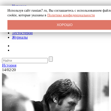
История
Биография
Используя сайт russian7.ru, Вы соглашаетесь с использованием файл
Криминал
cookie, которые указаны в
Политике конфиденциальности
Реклама на сайте
О сайте
ХОРОШО
Рекомендательные статьи
Тестостерон
Журналы
История
14/02/20