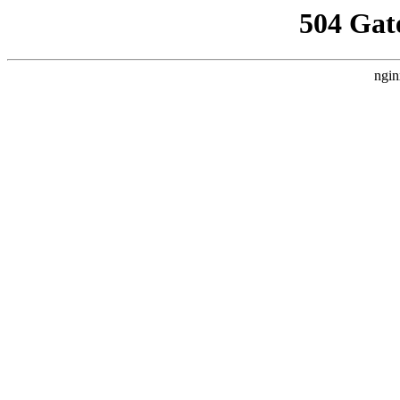
504 Gat
ngin