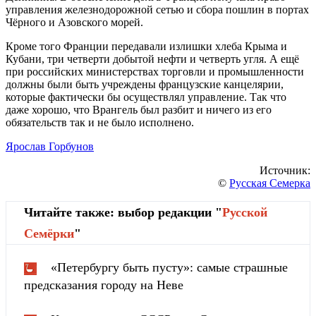
управления железнодорожной сетью и сбора пошлин в портах
Чёрного и Азовского морей.
Кроме того Франции передавали излишки хлеба Крыма и
Кубани, три четверти добытой нефти и четверть угля. А ещё
при российских министерствах торговли и промышленности
должны были быть учреждены французские канцелярии,
которые фактически бы осуществлял управление. Так что
даже хорошо, что Врангель был разбит и ничего из его
обязательств так и не было исполнено.
Ярослав Горбунов
Источник:
©
Русская Семерка
Читайте также: выбор редакции "
Русской
Cемёрки
"
«Петербургу быть пусту»: самые страшные
предсказания городу на Неве