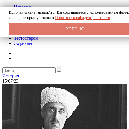
История
Биография
Используя сайт russian7.ru, Вы соглашаетесь с использованием файл
Криминал
cookie, которые указаны в
Политике конфиденциальности
Реклама на сайте
О сайте
ХОРОШО
Рекомендательные статьи
Тестостерон
Журналы
История
15/07/23