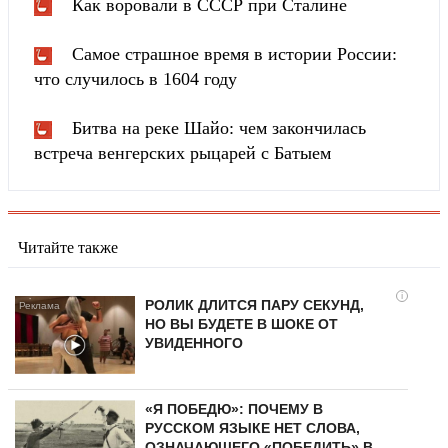
Как воровали в СССР при Сталине
Самое страшное время в истории России:
что случилось в 1604 году
Битва на реке Шайо: чем закончилась
встреча венгерских рыцарей с Батыем
Читайте также
i
РОЛИК ДЛИТСЯ ПАРУ СЕКУНД,
НО ВЫ БУДЕТЕ В ШОКЕ ОТ
УВИДЕННОГО
«Я ПОБЕДЮ»: ПОЧЕМУ В
РУССКОМ ЯЗЫКЕ НЕТ СЛОВА,
ОЗНАЧАЮЩЕГО «ПОБЕДИТЬ» В