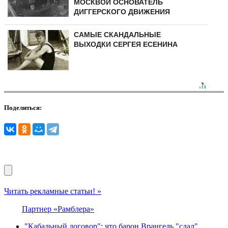
МОСКВОЙ ОСНОВАТЕЛЬ
ДИГГЕРСКОГО ДВИЖЕНИЯ
САМЫЕ СКАНДАЛЬНЫЕ
ВЫХОДКИ СЕРГЕЯ ЕСЕНИНА
Поделиться:
Читать рекламные статьи! »
Партнер «Рамблера»
"Кабальный договор": что барон Врангель "сдал"