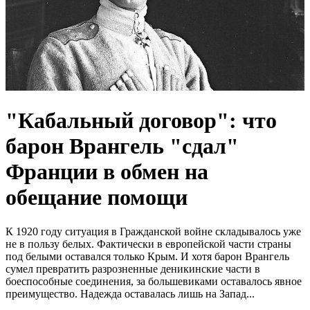
"Кабальный договор": что
барон Врангель "сдал"
Франции в обмен на
обещание помощи
К 1920 году ситуация в Гражданской войне складывалось уже
не в пользу белых. Фактически в европейской части страны
под белыми оставался только Крым. И хотя барон Врангель
сумел превратить разрозненные деникинские части в
боеспособные соединения, за большевиками оставалось явное
преимущество. Надежда оставалась лишь на Запад...