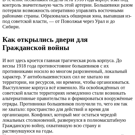
контроль значительную часть этой артерии. Большевики разом
потеряли возможность оперативно управлять восточными
районами страны. Образовалась обширная зона, выпавшая из-
под советской власти, — от Поволжья через Урал и до
Сибири.
Как открылись двери для
Гражданской войны
И вот здесь кроется главная трагическая роль корпуса. До
весны 1918 года противостояние большевиков с их
противниками носило во многом разрозненный, локальный
характер. У антибольшевистских сил не хватало ни
территории, ни ресурсов, ни времени, чтобы организоваться.
Выступление корпуса всё изменило. На освобождённых от
советской власти территориях немедленно стали возникать
альтернативные правительства и формироваться вооружённые
отряды. Противники большевиков получили то, чего им так
не хватало: пространство для действий и время для
организации. Конфликт, который мог остаться чередой
локальных столкновений, развернулся в полномасштабную
Гражданскую войну, охватившую всю страну и
растянувшуюся на годы.