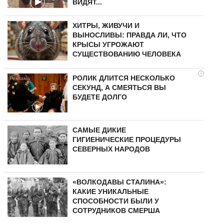
ВИДЯТ...
ХИТРЫ, ЖИВУЧИ И
ВЫНОСЛИВЫ: ПРАВДА ЛИ, ЧТО
КРЫСЫ УГРОЖАЮТ
СУЩЕСТВОВАНИЮ ЧЕЛОВЕКА
i
РОЛИК ДЛИТСЯ НЕСКОЛЬКО
СЕКУНД, А СМЕЯТЬСЯ ВЫ
БУДЕТЕ ДОЛГО
САМЫЕ ДИКИЕ
ГИГИЕНИЧЕСКИЕ ПРОЦЕДУРЫ
СЕВЕРНЫХ НАРОДОВ
«ВОЛКОДАВЫ СТАЛИНА»:
КАКИЕ УНИКАЛЬНЫЕ
СПОСОБНОСТИ БЫЛИ У
СОТРУДНИКОВ СМЕРША