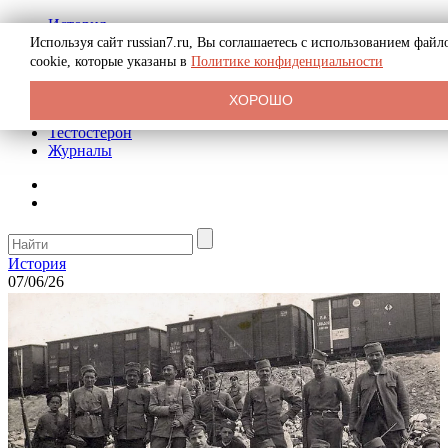
История
Биография
Используя сайт russian7.ru, Вы соглашаетесь с использованием файл
Криминал
cookie, которые указаны в
Политике конфиденциальности
Реклама на сайте
О сайте
ХОРОШО
Рекомендательные статьи
Тестостерон
Журналы
История
07/06/26