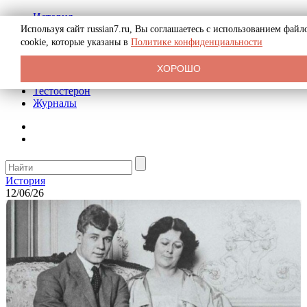
История
Биография
Используя сайт russian7.ru, Вы соглашаетесь с использованием файл
Криминал
cookie, которые указаны в
Политике конфиденциальности
Реклама на сайте
О сайте
ХОРОШО
Рекомендательные статьи
Тестостерон
Журналы
История
12/06/26