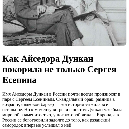
Как Айседора Дункан
покорила не только Сергея
Есенина
Имя Айседоры Дункан в России почти всегда произносят в
паре с Сергеем Есениным. Скандальный брак, разница в
возрасте, языковой барьер — эта история затмила все
остальное. Но к моменту встречи с поэтом Дункан уже была
мировой знаменитостью, у ног которой лежала Европа, а в
России ее боготворили задолго до того, как рязанский
самородок впервые услышал о ней.