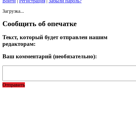
Войти
|
Регистрация
|
Забыли пароль?
Загрузка...
Сообщить об опечатке
Текст, который будет отправлен нашим
редакторам:
Ваш комментарий (необязательно):
Отправить