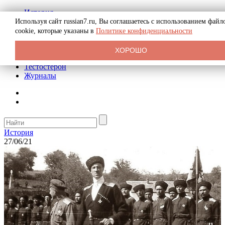
История
Биография
Используя сайт russian7.ru, Вы соглашаетесь с использованием файл
Криминал
cookie, которые указаны в
Политике конфиденциальности
Реклама на сайте
О сайте
ХОРОШО
Рекомендательные статьи
Тестостерон
Журналы
История
27/06/21