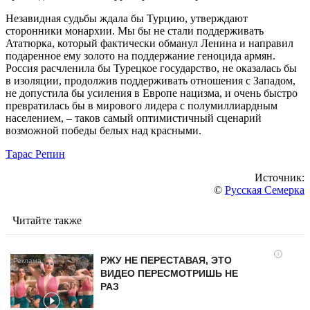
Незавидная судьбы ждала бы Турцию, утверждают
сторонники монархии. Мы бы не стали поддерживать
Ататюрка, который фактически обманул Ленина и направил
подаренное ему золото на поддержание геноцида армян.
Россия расчленила бы Турецкое государство, не оказалась бы
в изоляции, продолжив поддерживать отношения с Западом,
не допустила бы усиления в Европе нацизма, и очень быстро
превратилась бы в мирового лидера с полумиллиардным
населением, – таков самый оптимистичный сценарий
возможной победы белых над красными.
Тарас Репин
Источник:
©
Русская Семерка
Читайте также
i
РЖУ НЕ ПЕРЕСТАВАЯ, ЭТО
ВИДЕО ПЕРЕСМОТРИШЬ НЕ
РАЗ