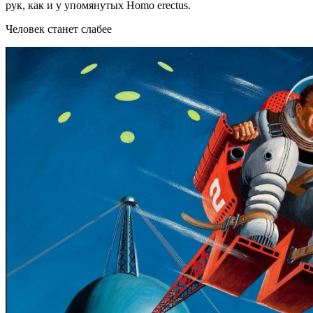
рук, как и у упомянутых Homo erectus.
Человек станет слабее