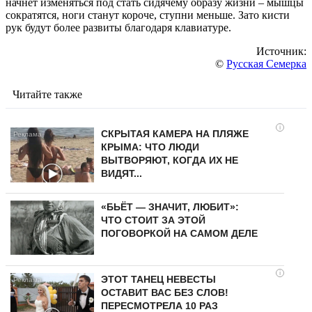
начнет изменяться под стать сидячему образу жизни – мышцы
сократятся, ноги станут короче, ступни меньше. Зато кисти
рук будут более развиты благодаря клавиатуре.
Источник:
©
Русская Семерка
Читайте также
i
СКРЫТАЯ КАМЕРА НА ПЛЯЖЕ
КРЫМА: ЧТО ЛЮДИ
ВЫТВОРЯЮТ, КОГДА ИХ НЕ
ВИДЯТ...
«БЬЁТ — ЗНАЧИТ, ЛЮБИТ»:
ЧТО СТОИТ ЗА ЭТОЙ
ПОГОВОРКОЙ НА САМОМ ДЕЛЕ
i
ЭТОТ ТАНЕЦ НЕВЕСТЫ
ОСТАВИТ ВАС БЕЗ СЛОВ!
ПЕРЕСМОТРЕЛА 10 РАЗ