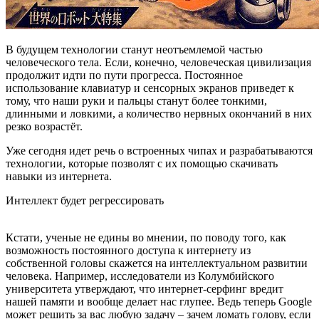
В будущем технологии станут неотъемлемой частью
человеческого тела. Если, конечно, человеческая цивилизация
продолжит идти по пути прогресса. Постоянное
использование клавиатур и сенсорных экранов приведет к
тому, что наши руки и пальцы станут более тонкими,
длинными и ловкими, а количество нервных окончаний в них
резко возрастёт.
Уже сегодня идет речь о встроенных чипах и разрабатываются
технологии, которые позволят с их помощью скачивать
навыки из интернета.
Интеллект будет регрессировать
Кстати, ученые не едины во мнении, по поводу того, как
возможность постоянного доступа к интернету из
собственной головы скажется на интеллектуальном развитии
человека. Например, исследователи из Колумбийского
университета утверждают, что интернет-серфинг вредит
нашей памяти и вообще делает нас глупее. Ведь теперь Google
может решить за вас любую задачу – зачем ломать голову, если