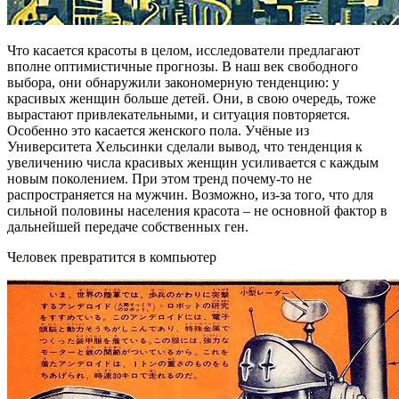
Что касается красоты в целом, исследователи предлагают
вполне оптимистичные прогнозы. В наш век свободного
выбора, они обнаружили закономерную тенденцию: у
красивых женщин больше детей. Они, в свою очередь, тоже
вырастают привлекательными, и ситуация повторяется.
Особенно это касается женского пола. Учёные из
Университета Хельсинки сделали вывод, что тенденция к
увеличению числа красивых женщин усиливается с каждым
новым поколением. При этом тренд почему-то не
распространяется на мужчин. Возможно, из-за того, что для
сильной половины населения красота – не основной фактор в
дальнейшей передаче собственных ген.
Человек превратится в компьютер