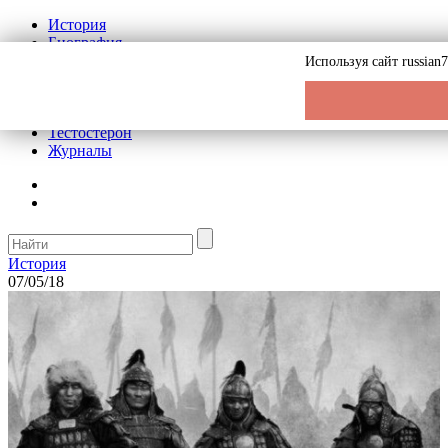
История
Биография
Криминал
Используя сайт russian
Реклама на сайте
О сайте
Рекомендательные статьи
Тестостерон
Журналы
История
07/05/18