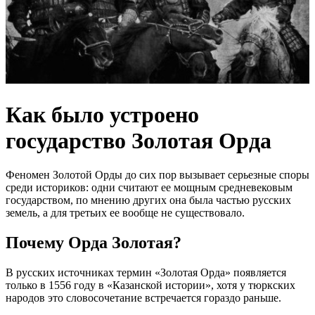
Как было устроено
государство Золотая Орда
Феномен Золотой Орды до сих пор вызывает серьезные споры
среди историков: одни считают ее мощным средневековым
государством, по мнению других она была частью русских
земель, а для третьих ее вообще не существовало.
Почему Орда Золотая?
В русских источниках термин «Золотая Орда» появляется
только в 1556 году в «Казанской истории», хотя у тюркских
народов это словосочетание встречается гораздо раньше.