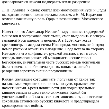
договариваться нежели подвергать земли разорению.
Л. Н. Гумилев, к слову, считал взаимоотношения Руси и Орды
выгодным военно-политическим союзом, а Н. М. Карамзин
отмечал важнейшую роль Орды в возвышении Московского
княжества.
Известно, что Александр Невский, заручившись поддержкой
монголов и застраховав свои тылы, смог выдворить с северо-
западной Руси шведов и немцев. А в 1269 году, когда
крестоносцы осаждала стены Новгорода, монгольский отряд
помог русским отбить их нападение. Орда встала на сторону
Невского в его конфликте с русской знатью, а тот в свою
очередь помогал решать ей междинастические споры.
Безусловно, значительная часть русских земель монголами
была завоевана и обложена данью, однако масштабы
разорения вероятно сильно преувеличены.
Князья, желавшие сотрудничать, получали от ханов так
называемые «ярлыки», становясь, по сути, ордынскими
наместниками. Бремя повинности для подконтрольных
князьям земель существенно снижалось. Какой бы
унизительной ни была вассальная зависимость, она все-таки
сохраняла автономию русских княжеств и предотвращала
кровопролитные войны.