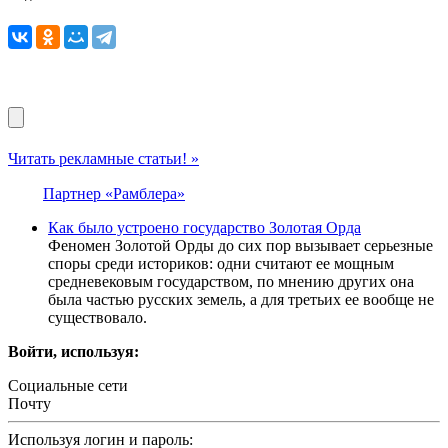
Читать рекламные статьи! »
Партнер «Рамблера»
Как было устроено государство Золотая Орда
Феномен Золотой Орды до сих пор вызывает серьезные
споры среди историков: одни считают ее мощным
средневековым государством, по мнению других она
была частью русских земель, а для третьих ее вообще не
существовало.
Войти, используя:
Социальные сети
Почту
Используя логин и пароль: