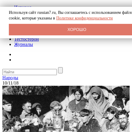
История
Биография
Используя сайт russian7.ru, Вы соглашаетесь с использованием файл
Криминал
cookie, которые указаны в
Политике конфиденциальности
Реклама на сайте
О сайте
ХОРОШО
Рекомендательные статьи
Тестостерон
Журналы
Народы
10/11/18