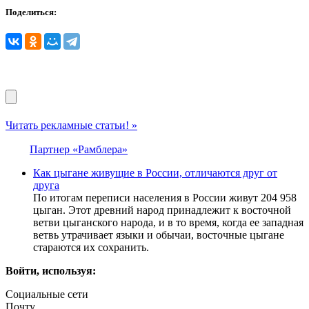
Поделиться:
Читать рекламные статьи! »
Партнер «Рамблера»
Как цыгане живущие в России, отличаются друг от
друга
По итогам переписи населения в России живут 204 958
цыган. Этот древний народ принадлежит к восточной
ветви цыганского народа, и в то время, когда ее западная
ветвь утрачивает языки и обычаи, восточные цыгане
стараются их сохранить.
Войти, используя:
Социальные сети
Почту