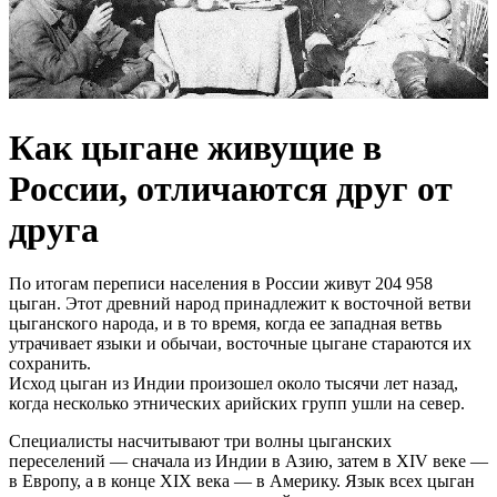
Как цыгане живущие в
России, отличаются друг от
друга
По итогам переписи населения в России живут 204 958
цыган. Этот древний народ принадлежит к восточной ветви
цыганского народа, и в то время, когда ее западная ветвь
утрачивает языки и обычаи, восточные цыгане стараются их
сохранить.
Исход цыган из Индии произошел около тысячи лет назад,
когда несколько этнических арийских групп ушли на север.
Специалисты насчитывают три волны цыганских
переселений — сначала из Индии в Азию, затем в XIV веке —
в Европу, а в конце XIX века — в Америку. Язык всех цыган