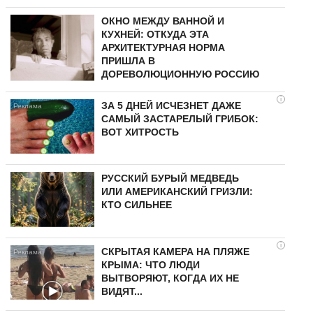
ОКНО МЕЖДУ ВАННОЙ И
КУХНЕЙ: ОТКУДА ЭТА
АРХИТЕКТУРНАЯ НОРМА
ПРИШЛА В
ДОРЕВОЛЮЦИОННУЮ РОССИЮ
i
ЗА 5 ДНЕЙ ИСЧЕЗНЕТ ДАЖЕ
САМЫЙ ЗАСТАРЕЛЫЙ ГРИБОК:
ВОТ ХИТРОСТЬ
РУССКИЙ БУРЫЙ МЕДВЕДЬ
ИЛИ АМЕРИКАНСКИЙ ГРИЗЛИ:
КТО СИЛЬНЕЕ
i
СКРЫТАЯ КАМЕРА НА ПЛЯЖЕ
КРЫМА: ЧТО ЛЮДИ
ВЫТВОРЯЮТ, КОГДА ИХ НЕ
ВИДЯТ...