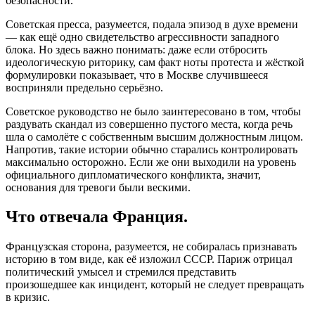
безопасности.
Советская пресса, разумеется, подала эпизод в духе времени
— как ещё одно свидетельство агрессивности западного
блока. Но здесь важно понимать: даже если отбросить
идеологическую риторику, сам факт ноты протеста и жёсткой
формулировки показывает, что в Москве случившееся
восприняли предельно серьёзно.
Советское руководство не было заинтересовано в том, чтобы
раздувать скандал из совершенно пустого места, когда речь
шла о самолёте с собственным высшим должностным лицом.
Напротив, такие истории обычно старались контролировать
максимально осторожно. Если же они выходили на уровень
официального дипломатического конфликта, значит,
основания для тревоги были вескими.
Что отвечала Франция.
Французская сторона, разумеется, не собиралась признавать
историю в том виде, как её изложил СССР. Париж отрицал
политический умысел и стремился представить
произошедшее как инцидент, который не следует превращать
в кризис.