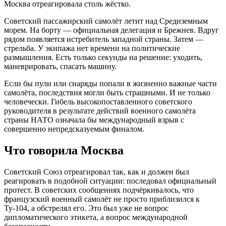
Москва отреагировала столь жёстко.
Советский пассажирский самолёт летит над Средиземным
морем. На борту — официальная делегация и Брежнев. Вдруг
рядом появляется истребитель западной страны. Затем —
стрельба. У экипажа нет времени на политические
размышления. Есть только секунды на решение: уходить,
маневрировать, спасать машину.
Если бы пули или снаряды попали в жизненно важные части
самолёта, последствия могли быть страшными. И не только
человечески. Гибель высокопоставленного советского
руководителя в результате действий военного самолёта
страны НАТО означала бы международный взрыв с
совершенно непредсказуемым финалом.
Что говорила Москва
Советский Союз отреагировал так, как и должен был
реагировать в подобной ситуации: последовал официальный
протест. В советских сообщениях подчёркивалось, что
французский военный самолёт не просто приблизился к
Ту-104, а обстрелял его. Это был уже не вопрос
дипломатического этикета, а вопрос международной