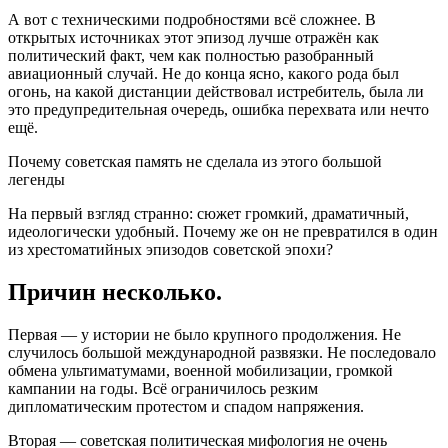
А вот с техническими подробностями всё сложнее. В
открытых источниках этот эпизод лучше отражён как
политический факт, чем как полностью разобранный
авиационный случай. Не до конца ясно, какого рода был
огонь, на какой дистанции действовал истребитель, была ли
это предупредительная очередь, ошибка перехвата или нечто
ещё.
Почему советская память не сделала из этого большой
легенды
На первый взгляд странно: сюжет громкий, драматичный,
идеологически удобный. Почему же он не превратился в один
из хрестоматийных эпизодов советской эпохи?
Причин несколько.
Первая — у истории не было крупного продолжения. Не
случилось большой международной развязки. Не последовало
обмена ультиматумами, военной мобилизации, громкой
кампании на годы. Всё ограничилось резким
дипломатическим протестом и спадом напряжения.
Вторая — советская политическая мифология не очень