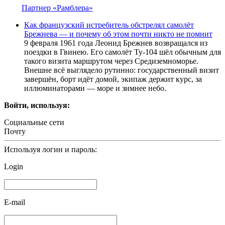
Партнер «Рамблера»
Как французский истребитель обстрелял самолёт
Брежнева — и почему об этом почти никто не помнит
9 февраля 1961 года Леонид Брежнев возвращался из
поездки в Гвинею. Его самолёт Ту-104 шёл обычным для
такого визита маршрутом через Средиземноморье.
Внешне всё выглядело рутинно: государственный визит
завершён, борт идёт домой, экипаж держит курс, за
иллюминаторами — море и зимнее небо.
Войти, используя:
Социальные сети
Почту
Используя логин и пароль:
Login
E-mail