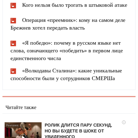
Кого нельзя было трогать в штыковой атаке
Операция «преемник»: кому на самом деле
Брежнев хотел передать власть
«Я победю»: почему в русском языке нет
слова, означающего «победить» в первом лице
единственного числа
«Волкодавы Сталина»: какие уникальные
способности были у сотрудников СМЕРШа
Читайте также
i
РОЛИК ДЛИТСЯ ПАРУ СЕКУНД,
НО ВЫ БУДЕТЕ В ШОКЕ ОТ
УВИДЕННОГО