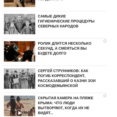
САМЫЕ ДИКИЕ
ГИГИЕНИЧЕСКИЕ ПРОЦЕДУРЫ
СЕВЕРНЫХ НАРОДОВ
i
РОЛИК ДЛИТСЯ НЕСКОЛЬКО
СЕКУНД, А СМЕЯТЬСЯ ВЫ
БУДЕТЕ ДОЛГО
СЕРГЕЙ СТРУННИКОВ: КАК
ПОГИБ КОРРЕСПОНДЕНТ,
РАССКАЗАВШИЙ О КАЗНИ ЗОИ
КОСМОДЕМЬЯНСКОЙ
i
СКРЫТАЯ КАМЕРА НА ПЛЯЖЕ
КРЫМА: ЧТО ЛЮДИ
ВЫТВОРЯЮТ, КОГДА ИХ НЕ
ВИДЯТ...