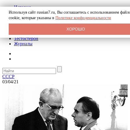
История
Биография
Используя сайт russian7.ru, Вы соглашаетесь с использованием файл
Криминал
cookie, которые указаны в
Политике конфиденциальности
Реклама на сайте
О сайте
ХОРОШО
Рекомендательные статьи
Тестостерон
Журналы
СССР
03/04/21