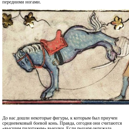
передними ногами.
До нас дошли некоторые фигуры, к которым был приучен
средневековый боевой конь. Правда, сегодня они считаются
«высшим пилотажем» выездки. Если рыцаря окружала