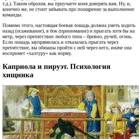
т.д.). Таким образом, вы приучаете коня доверять вам. Ну, и,
конечно же, не стоит забывать про поощрение за выполнение
команды.
Помимо этого, настоящая боевая лошадь должна уметь ходить
назад (осаживание), в бок (принимание) и прыгать хотя бы на
метр, через препятствие любого типа – бревно, ручей, огонь.
Если лошадь заупрямилась и отказалась прыгать через
препятствие, вы обязаны пройти с ней через него, иначе она
воспримет «халтуру» как норму.
Каприола и пируэт. Психология
хищника