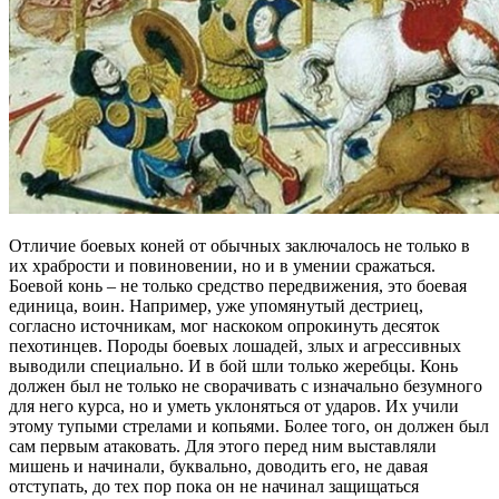
Отличие боевых коней от обычных заключалось не только в
их храбрости и повиновении, но и в умении сражаться.
Боевой конь – не только средство передвижения, это боевая
единица, воин. Например, уже упомянутый дестриец,
согласно источникам, мог наскоком опрокинуть десяток
пехотинцев. Породы боевых лошадей, злых и агрессивных
выводили специально. И в бой шли только жеребцы. Конь
должен был не только не сворачивать с изначально безумного
для него курса, но и уметь уклоняться от ударов. Их учили
этому тупыми стрелами и копьями. Более того, он должен был
сам первым атаковать. Для этого перед ним выставляли
мишень и начинали, буквально, доводить его, не давая
отступать, до тех пор пока он не начинал защищаться