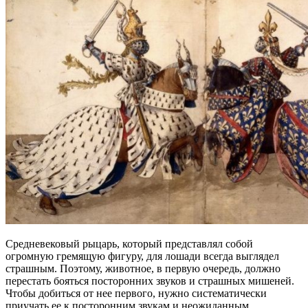
Средневековый рыцарь, который представлял собой
огромную гремящую фигуру, для лошади всегда выглядел
страшным. Поэтому, животное, в первую очередь, должно
перестать бояться посторонних звуков и страшных мишеней.
Чтобы добиться от нее первого, нужно систематически
приучать ее к посторонним звукам и неожиданным