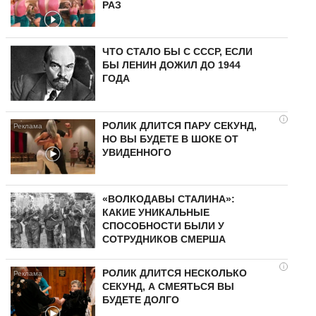
РАЗ
ЧТО СТАЛО БЫ С СССР, ЕСЛИ
БЫ ЛЕНИН ДОЖИЛ ДО 1944
ГОДА
i
РОЛИК ДЛИТСЯ ПАРУ СЕКУНД,
НО ВЫ БУДЕТЕ В ШОКЕ ОТ
УВИДЕННОГО
«ВОЛКОДАВЫ СТАЛИНА»:
КАКИЕ УНИКАЛЬНЫЕ
СПОСОБНОСТИ БЫЛИ У
СОТРУДНИКОВ СМЕРША
i
РОЛИК ДЛИТСЯ НЕСКОЛЬКО
СЕКУНД, А СМЕЯТЬСЯ ВЫ
БУДЕТЕ ДОЛГО