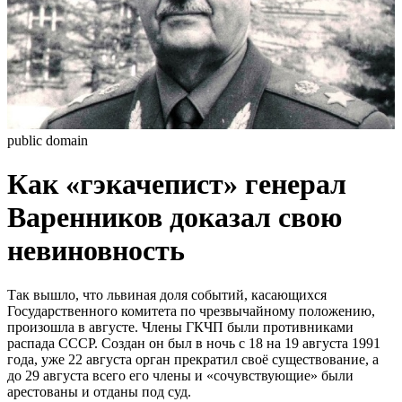
public domain
Как «гэкачепист» генерал
Варенников доказал свою
невиновность
Так вышло, что львиная доля событий, касающихся
Государственного комитета по чрезвычайному положению,
произошла в августе. Члены ГКЧП были противниками
распада СССР. Создан он был в ночь с 18 на 19 августа 1991
года, уже 22 августа орган прекратил своё существование, а
до 29 августа всего его члены и «сочувствующие» были
арестованы и отданы под суд.