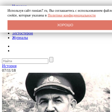
История
Биография
Используя сайт russian7.ru, Вы соглашаетесь с использованием файл
Криминал
cookie, которые указаны в
Политике конфиденциальности
Реклама на сайте
О сайте
ХОРОШО
Рекомендательные статьи
Тестостерон
Журналы
История
07/11/18