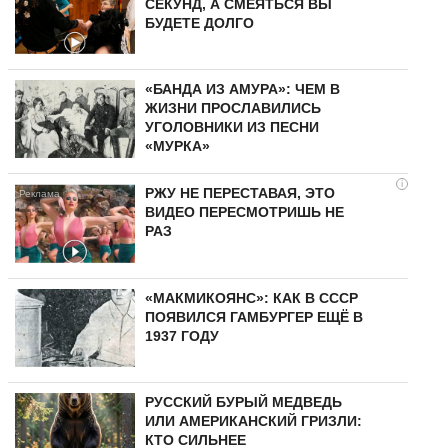
СЕКУНД, А СМЕЯТЬСЯ ВЫ
БУДЕТЕ ДОЛГО
«БАНДА ИЗ АМУРА»: ЧЕМ В
ЖИЗНИ ПРОСЛАВИЛИСЬ
УГОЛОВНИКИ ИЗ ПЕСНИ
«МУРКА»
i
РЖУ НЕ ПЕРЕСТАВАЯ, ЭТО
ВИДЕО ПЕРЕСМОТРИШЬ НЕ
РАЗ
«МАКМИКОЯНС»: КАК В СССР
ПОЯВИЛСЯ ГАМБУРГЕР ЕЩЁ В
1937 ГОДУ
РУССКИЙ БУРЫЙ МЕДВЕДЬ
ИЛИ АМЕРИКАНСКИЙ ГРИЗЛИ:
КТО СИЛЬНЕЕ