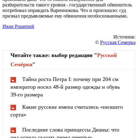
разбирательств такого уровня - государственный обвинитель
потребовал оправдать Варенникова. Что и произошло: суд
признал предъявляемые ему обвинения необоснованными.
Иван Рощепий
Источник:
©
Русская Семерка
Читайте также: выбор редакции "
Русской
Cемёрки
"
Тайна роста Петра I: почему при 204 см
император носил 48-й размер одежды и обувь
39-го размера
Какие русские имена считались «низшего
сорта»
Последние слова принцессы Дианы: что
она успела сказать перед смертью