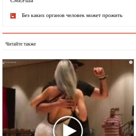
СМЕРШа
Без каких органов человек может прожить
Читайте также
i