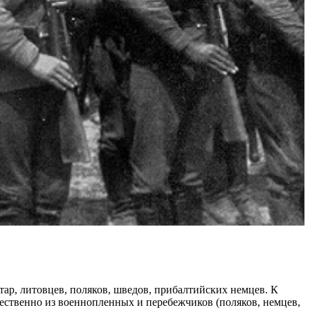
тар, литовцев, поляков, шведов, прибалтийских немцев. К
ественно из военнопленных и перебежчиков (поляков, немцев,