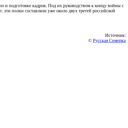
но и подготовке кадров. Под их руководством к концу войны с
. эти полки составляли уже около двух третей российской
Источник:
©
Русская Семерка