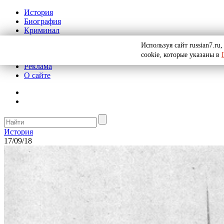
История
Биография
Криминал
СССР
Используя сайт russian7.r
Тайны
cookie, которые указаны в
Рекомендации
Реклама
О сайте
История
17/09/18