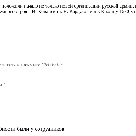
 положили начало не только новой организации русской армии, 
ого строя – И. Хованский. Н. Караулов и др. К концу 1670-х гг
и
"
бности были у сотрудников