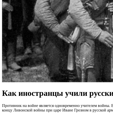
Как иностранцы учили русски
Противник на войне является одновременно учителем войны. В 
концу Ливонской войны при царе Иване Грозном в русской ар