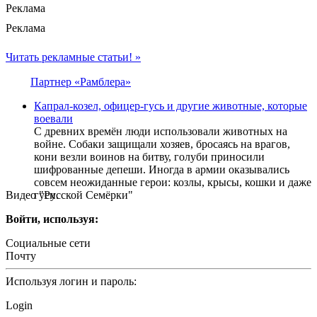
Реклама
Реклама
Читать рекламные статьи! »
Партнер «Рамблера»
Капрал-козел, офицер-гусь и другие животные, которые
воевали
С древних времён люди использовали животных на
войне. Собаки защищали хозяев, бросаясь на врагов,
кони везли воинов на битву, голуби приносили
шифрованные депеши. Иногда в армии оказывались
совсем неожиданные герои: козлы, крысы, кошки и даже
Видео "Русской Семёрки"
гуси.
Войти, используя:
Социальные сети
Почту
Используя логин и пароль:
Login