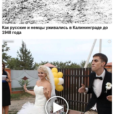
Как русские и немцы уживались в Калининграде до
1948 года
i