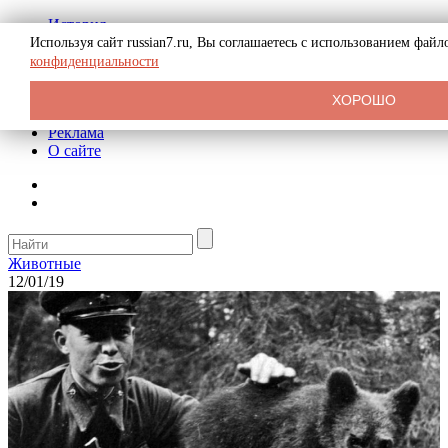
История
Биография
Используя сайт russian7.ru, Вы соглашаетесь с использованием фай
Криминал
конфиденциальности
СССР
Тайны
ХОРОШО
Рекомендации
Реклама
О сайте
Животные
12/01/19