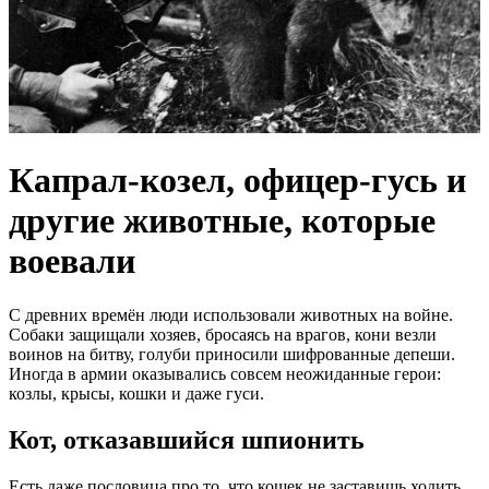
Капрал-козел, офицер-гусь и
другие животные, которые
воевали
С древних времён люди использовали животных на войне.
Собаки защищали хозяев, бросаясь на врагов, кони везли
воинов на битву, голуби приносили шифрованные депеши.
Иногда в армии оказывались совсем неожиданные герои:
козлы, крысы, кошки и даже гуси.
Кот, отказавшийся шпионить
Есть даже пословица про то, что кошек не заставишь ходить