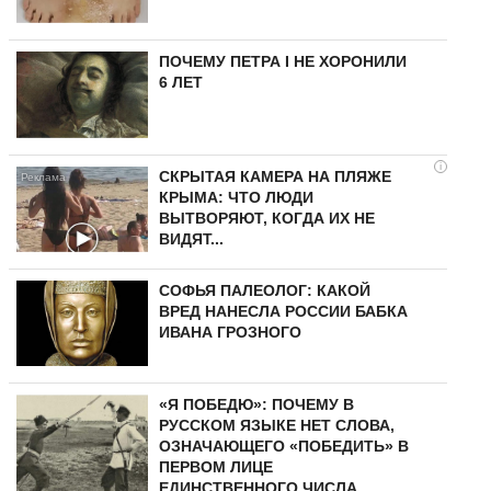
ПОЧЕМУ ПЕТРА I НЕ ХОРОНИЛИ
6 ЛЕТ
i
СКРЫТАЯ КАМЕРА НА ПЛЯЖЕ
КРЫМА: ЧТО ЛЮДИ
ВЫТВОРЯЮТ, КОГДА ИХ НЕ
ВИДЯТ...
СОФЬЯ ПАЛЕОЛОГ: КАКОЙ
ВРЕД НАНЕСЛА РОССИИ БАБКА
ИВАНА ГРОЗНОГО
«Я ПОБЕДЮ»: ПОЧЕМУ В
РУССКОМ ЯЗЫКЕ НЕТ СЛОВА,
ОЗНАЧАЮЩЕГО «ПОБЕДИТЬ» В
ПЕРВОМ ЛИЦЕ
ЕДИНСТВЕННОГО ЧИСЛА