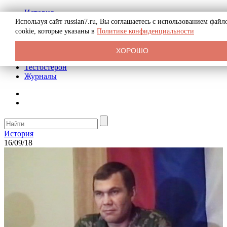
История
Биография
Используя сайт russian7.ru, Вы соглашаетесь с использованием файл
Криминал
cookie, которые указаны в
Политике конфиденциальности
Реклама на сайте
О сайте
ХОРОШО
Рекомендательные статьи
Тестостерон
Журналы
История
16/09/18