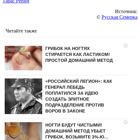
Тарас Репин
Источник:
©
Русская Семерка
Читайте также
i
ГРИБОК НА НОГТЯХ
СТИРАЕТСЯ КАК ЛАСТИКОМ!
ПРОСТОЙ ДОМАШНИЙ МЕТОД
«РОССИЙСКИЙ ЛЕГИОН»: КАК
ГЕНЕРАЛ ЛЕБЕДЬ
ПОПЛАТИЛСЯ ЗА ИДЕЮ
СОЗДАТЬ ЭЛИТНОЕ
ПОДРАЗДЕЛЕНИЕ ПРОТИВ
ВОРОВ В ЗАКОНЕ
i
НОГТИ БУДУТ ЧИСТЫМИ!
ДОМАШНИЙ МЕТОД УБЬЕТ
ГРИБОК, ВОЗЬМИТЕ 3%-Ю…