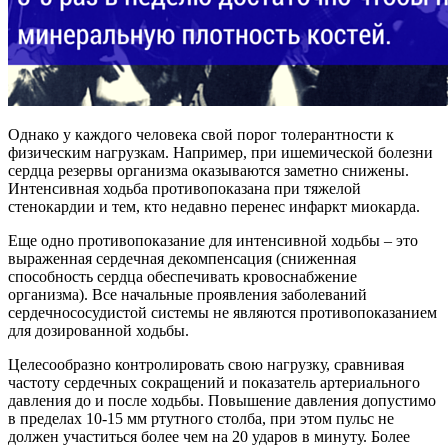
Однако у каждого человека свой порог толерантности к
физическим нагрузкам. Например, при ишемической болезни
сердца резервы организма оказываются заметно снижены.
Интенсивная ходьба противопоказана при тяжелой
стенокардии и тем, кто недавно перенес инфаркт миокарда.
Еще одно противопоказание для интенсивной ходьбы – это
выраженная сердечная декомпенсация (сниженная
способность сердца обеспечивать кровоснабжение
организма). Все начальные проявления заболеваний
сердечнососудистой системы не являются противопоказанием
для дозированной ходьбы.
Целесообразно контролировать свою нагрузку, сравнивая
частоту сердечных сокращений и показатель артериального
давления до и после ходьбы. Повышение давления допустимо
в пределах 10-15 мм ртутного столба, при этом пульс не
должен участиться более чем на 20 ударов в минуту. Более