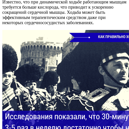
Известно, что при динамической ходьбе работающим мышцам
требуется больше кислорода, что приводит к ускорению
сокращений сердечной мышцы. Ходьба может быть
эффективным терапевтическим средством даже при
некоторых сердечнососудистых заболеваниях.