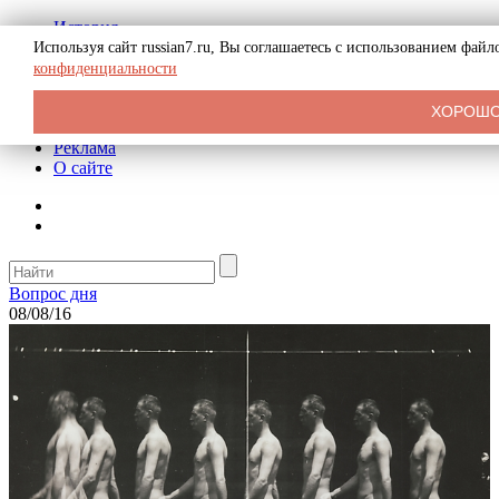
История
Биография
Используя сайт russian7.ru, Вы соглашаетесь с использованием фай
Криминал
конфиденциальности
СССР
Тайны
ХОРОШ
Рекомендации
Реклама
О сайте
Вопрос дня
08/08/16