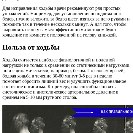
Для исправления ходьбы врачи рекомендуют ряд простых
упражнений. Например, для установления неподвижность
бедер, нужно заложить за бедра шест, взяться за него руками и
походить так в течение нескольких минут. А для того, чтобы
выровнять осанку самым эффективными методом будет
хождение по комнате с положенной на голову книжкой.
Польза от ходьбы
Ходьба считается наиболее физиологичной и полезной
нагрузкой не только в сравнении со статическими нагрузками,
но и с динамическими, например, бегом. По словам врачей,
бодрая ходьба в течение 30-60 минут 3-5 раз в неделю
помогает сбросить лишний вес и улучшить функциональное
состояние организма. К примеру, она способна снизить
систолическое и дистолическое артериальное давление в
среднем на 5-10 мм ртутного столба.