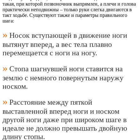
такая, при которой позвоночник выпрямлен, а плечи и голова
практически неподвижны – только руки слегка двигаются в
такт ходьбе. Существуют также и параметры правильного
шага:
»
Носок вступающей в движение ноги
вытянут вперед, а вес тела плавно
перемещается с ноги на ногу.
»
Стопа шагнувшей ноги ставится на
землю с немного повернутым наружу
носком.
»
Расстояние между пяткой
выставленной вперед ноги и носком
другой ноги даже при широком шаге в
идеале не должно превышать двойную
длину стопы.