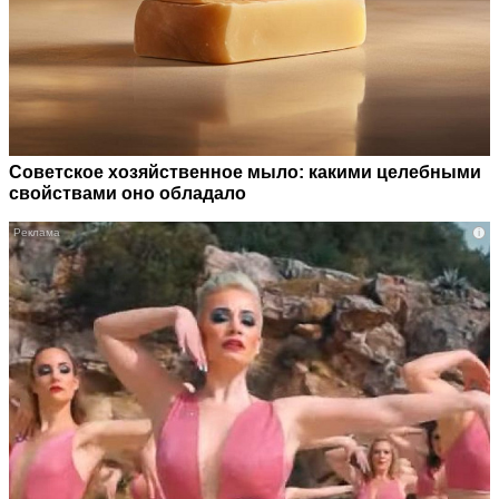
Советское хозяйственное мыло: какими целебными
свойствами оно обладало
i