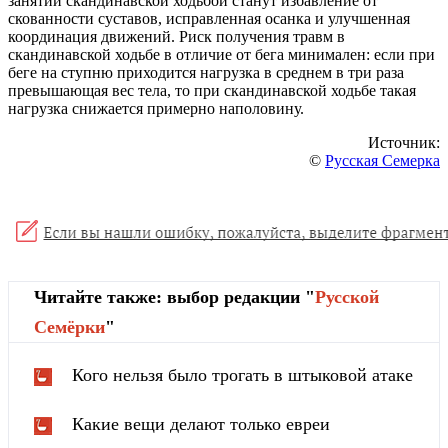
занятий скандинавской ходьбой станут избавление от
скованности суставов, исправленная осанка и улучшенная
координация движений.
Риск получения травм в
скандинавской ходьбе в отличие от бега минимален: если при
беге на ступню приходится нагрузка в среднем в три раза
превышающая вес тела, то при скандинавской ходьбе такая
нагрузка снижается примерно наполови
ну.
Источник:
©
Русская Семерка
Читайте также: выбор редакции "
Русской
Cемёрки
"
Кого нельзя было трогать в штыковой атаке
Какие вещи делают только евреи