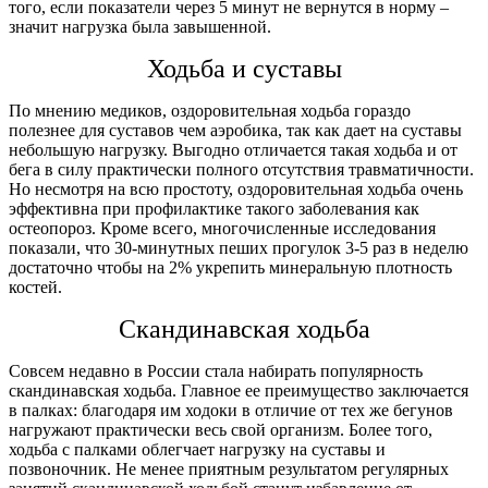
того, если показатели через 5 минут не вернутся в норму –
значит нагрузка была завышенной.
Ходьба и суставы
По мнению медиков, оздоровительная ходьба гораздо
полезнее для суставов чем аэробика, так как дает на суставы
небольшую нагрузку. Выгодно отличается такая ходьба и от
бега в силу практически полного отсутствия травматичности.
Но несмотря на всю простоту, оздоровительная ходьба очень
эффективна при профилактике такого заболевания как
остеопороз. Кроме всего, многочисленные исследования
показали, что 30-минутных пеших прогулок 3-5 раз в неделю
достаточно чтобы на 2% укрепить минеральную плотность
костей.
Скандинавская ходьба
Совсем недавно в России стала набирать популярность
скандинавская ходьба. Главное ее преимущество заключается
в палках: благодаря им ходоки в отличие от тех же бегунов
нагружают практически весь свой организм. Более того,
ходьба с палками облегчает нагрузку на суставы и
позвоночник. Не менее приятным результатом регулярных