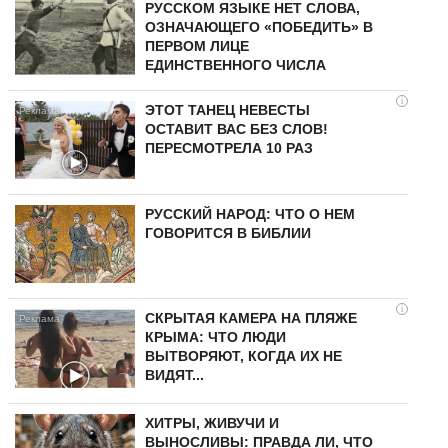
РУССКОМ ЯЗЫКЕ НЕТ СЛОВА,
ОЗНАЧАЮЩЕГО «ПОБЕДИТЬ» В
ПЕРВОМ ЛИЦЕ
ЕДИНСТВЕННОГО ЧИСЛА
i
ЭТОТ ТАНЕЦ НЕВЕСТЫ
ОСТАВИТ ВАС БЕЗ СЛОВ!
ПЕРЕСМОТРЕЛА 10 РАЗ
РУССКИЙ НАРОД: ЧТО О НЕМ
ГОВОРИТСЯ В БИБЛИИ
i
СКРЫТАЯ КАМЕРА НА ПЛЯЖЕ
КРЫМА: ЧТО ЛЮДИ
ВЫТВОРЯЮТ, КОГДА ИХ НЕ
ВИДЯТ...
ХИТРЫ, ЖИВУЧИ И
ВЫНОСЛИВЫ: ПРАВДА ЛИ, ЧТО