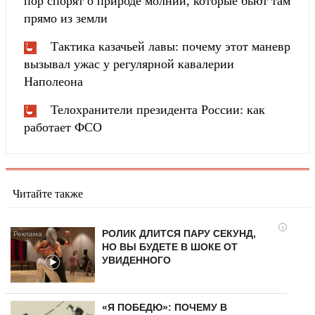
пор спорят о природе молний, которые бьют там
прямо из земли
Тактика казачьей лавы: почему этот маневр
вызывал ужас у регулярной кавалерии
Наполеона
Телохранители президента России: как
работает ФСО
Читайте также
i
РОЛИК ДЛИТСЯ ПАРУ СЕКУНД,
НО ВЫ БУДЕТЕ В ШОКЕ ОТ
УВИДЕННОГО
«Я ПОБЕДЮ»: ПОЧЕМУ В