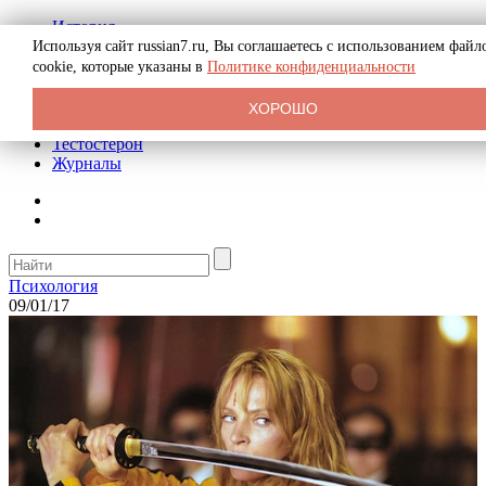
История
Биография
Используя сайт russian7.ru, Вы соглашаетесь с использованием файл
Криминал
cookie, которые указаны в
Политике конфиденциальности
Реклама на сайте
О сайте
ХОРОШО
Рекомендательные статьи
Тестостерон
Журналы
Психология
09/01/17