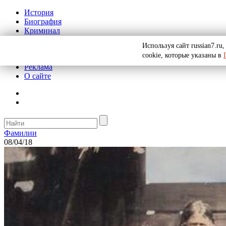
История
Биография
Криминал
СССР
Используя сайт russian7.r
Тайны
cookie, которые указаны в
Рекомендации
Реклама
О сайте
Фамилии
08/04/18