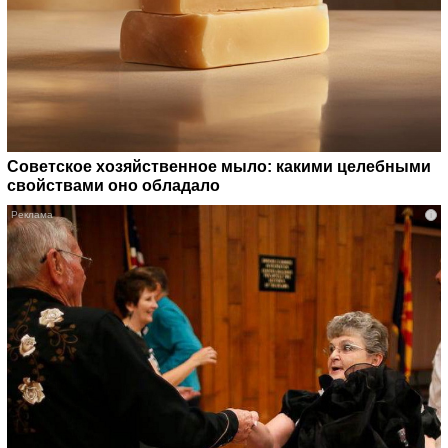
Советское хозяйственное мыло: какими целебными
свойствами оно обладало
i