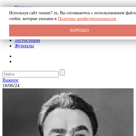
История
Биография
Используя сайт russian7.ru, Вы соглашаетесь с использованием файл
Криминал
cookie, которые указаны в
Политике конфиденциальности
Реклама на сайте
О сайте
ХОРОШО
Рекомендательные статьи
Тестостерон
Журналы
Важное
18/06/24