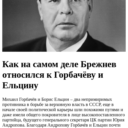
Как на самом деле Брежнев
относился к Горбачёву и
Ельцину
Михаил Горбачёв и Борис Ельцин – два непримиримых
противника в борьбе за верховную власть в СССР, еще в
начале своей политической карьеры шли похожими путями и
даже имели общего покровителя в лице высокопоставленного
партийца, будущего генерального секретаря ЦК партии Юрия
Андропова. Благодаря Андропову Горбачёв и Ельцин почти