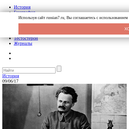
История
Биография
Криминал
Используя сайт russian7.ru, Вы соглашаетесь с использование
Реклама на сайте
О сайте
Х
Рекомендательные статьи
Тестостерон
Журналы
История
09/06/17