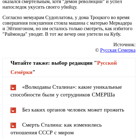
оказался смертельным, хотя "демон революции" и успел
напоследок укусить своего убийцу.
Согласно мемуарам Судоплатова, у дома Троцкого во время
совершения покушения стояла машина с матерью Меркадера
и Эйтингоном, но им осталось только смотреть, как избитого
"Раймонда" уводят. В тот же вечер они улетели на Кубу.
Источник:
©
Русская Семерка
Читайте также: выбор редакции "
Русской
Cемёрки
"
«Волкодавы Сталина»: какие уникальные
способности были у сотрудников СМЕРШа
Без каких органов человек может прожить
Смерть Сталина: как изменились
отношения СССР с миром