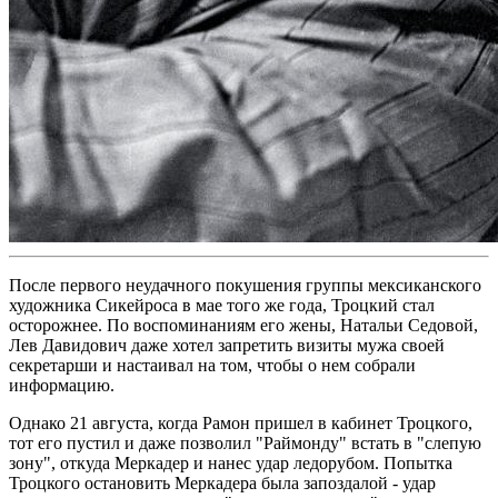
После первого неудачного покушения группы мексиканского
художника Сикейроса в мае того же года, Троцкий стал
осторожнее. По воспоминаниям его жены, Натальи Седовой,
Лев Давидович даже хотел запретить визиты мужа своей
секретарши и настаивал на том, чтобы о нем собрали
информацию.
Однако 21 августа, когда Рамон пришел в кабинет Троцкого,
тот его пустил и даже позволил "Раймонду" встать в "слепую
зону", откуда Меркадер и нанес удар ледорубом. Попытка
Троцкого остановить Меркадера была запоздалой - удар