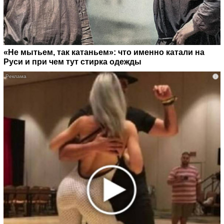
«Не мытьем, так катаньем»: что именно катали на
Руси и при чем тут стирка одежды
i