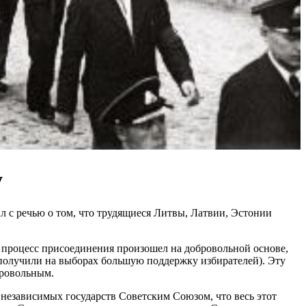
у
 с речью о том, что трудящиеся Литвы, Латвии, Эстонии
 процесс присоединения произошел на добровольной основе,
 получили на выборах большую поддержку избирателей). Эту
бровольным.
независимых государств Советским Союзом, что весь этот