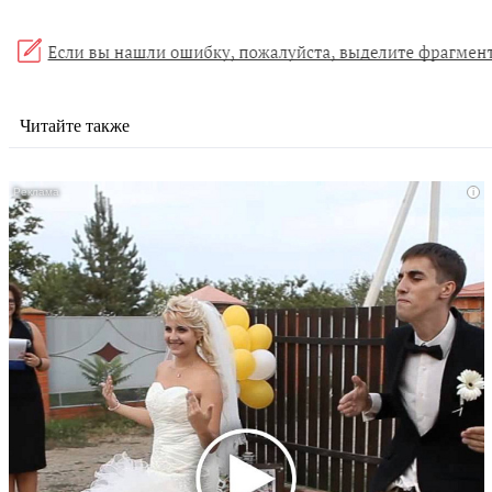
Читайте также
i