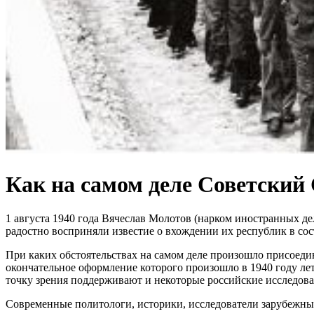
Как на самом деле Советский
1 августа 1940 года Вячеслав Молотов (нарком иностранных д
радостно восприняли известие о вхождении их республик в сос
При каких обстоятельствах на самом деле произошло присоеди
окончательное оформление которого произошло в 1940 году ле
точку зрения поддерживают и некоторые российские исследоват
Современные политологи, историки, исследователи зарубежных