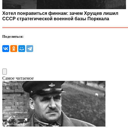
Хотел понравиться финнам: зачем Хрущев лишил
СССР стратегической военной базы Порккала
Поделиться:
Самое читаемое