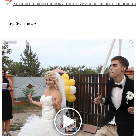
Читайте также
i