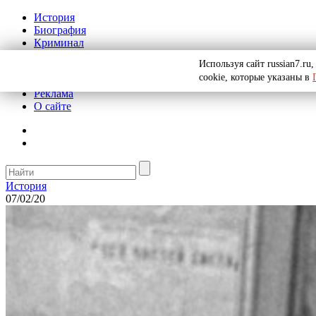
История
Биография
Криминал
СССР
Используя сайт russian7.r
Тайны
cookie, которые указаны в
Рекомендации
Реклама
О сайте
История
07/02/20