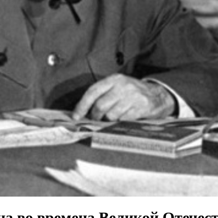
а во времена Великой Отечес