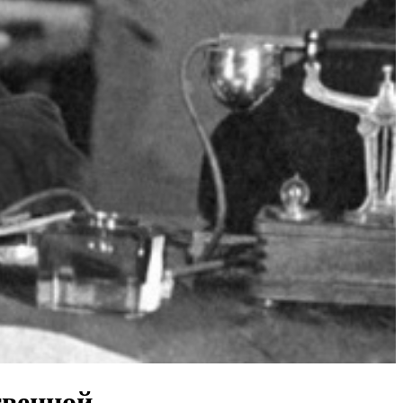
твенной