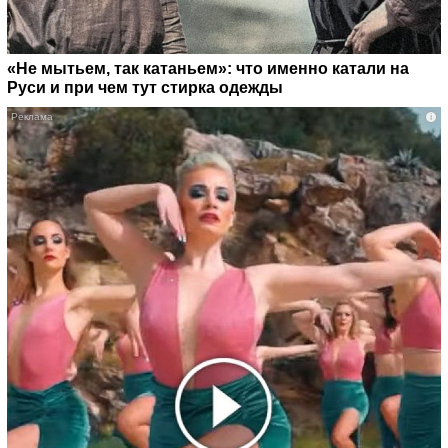
«Не мытьем, так катаньем»: что именно катали на
Руси и при чем тут стирка одежды
i