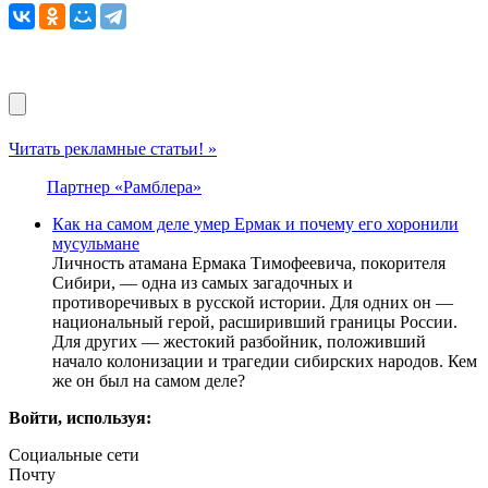
Читать рекламные статьи! »
Партнер «Рамблера»
Как на самом деле умер Ермак и почему его хоронили
мусульмане
Личность атамана Ермака Тимофеевича, покорителя
Сибири, — одна из самых загадочных и
противоречивых в русской истории. Для одних он —
национальный герой, расширивший границы России.
Для других — жестокий разбойник, положивший
начало колонизации и трагедии сибирских народов. Кем
же он был на самом деле?
Войти, используя:
Социальные сети
Почту