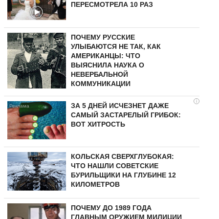
ПЕРЕСМОТРЕЛА 10 РАЗ
ПОЧЕМУ РУССКИЕ
УЛЫБАЮТСЯ НЕ ТАК, КАК
АМЕРИКАНЦЫ: ЧТО
ВЫЯСНИЛА НАУКА О
НЕВЕРБАЛЬНОЙ
КОММУНИКАЦИИ
i
ЗА 5 ДНЕЙ ИСЧЕЗНЕТ ДАЖЕ
САМЫЙ ЗАСТАРЕЛЫЙ ГРИБОК:
ВОТ ХИТРОСТЬ
КОЛЬСКАЯ СВЕРХГЛУБОКАЯ:
ЧТО НАШЛИ СОВЕТСКИЕ
БУРИЛЬЩИКИ НА ГЛУБИНЕ 12
КИЛОМЕТРОВ
ПОЧЕМУ ДО 1989 ГОДА
ГЛАВНЫМ ОРУЖИЕМ МИЛИЦИИ