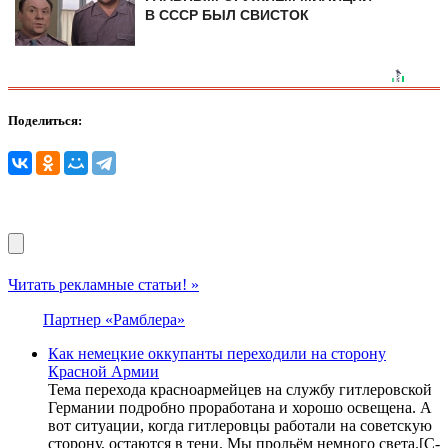
В СССР БЫЛ СВИСТОК
Поделиться:
Читать рекламные статьи! »
Партнер «Рамблера»
Как немецкие оккупанты переходили на сторону
Красной Армии
Тема перехода красноармейцев на службу гитлеровской
Германии подробно проработана и хорошо освещена. А
вот ситуации, когда гитлеровцы работали на советскую
сторону, остаются в тени. Мы прольём немного света.[С-