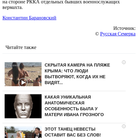
на стороне РККА отдельных бывших военнослужащих
вермахта.
Константин Барановский
Источник:
©
Русская Семерка
Читайте также
i
СКРЫТАЯ КАМЕРА НА ПЛЯЖЕ
КРЫМА: ЧТО ЛЮДИ
ВЫТВОРЯЮТ, КОГДА ИХ НЕ
ВИДЯТ...
КАКАЯ УНИКАЛЬНАЯ
АНАТОМИЧЕСКАЯ
ОСОБЕННОСТЬ БЫЛА У
МАТЕРИ ИВАНА ГРОЗНОГО
i
ЭТОТ ТАНЕЦ НЕВЕСТЫ
ОСТАВИТ ВАС БЕЗ СЛОВ!